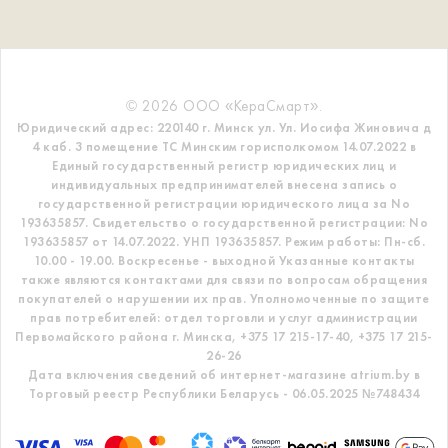
© 2026 ООО «КераСмарт».
Юридический адрес: 220140 г. Минск ул. Ул. Иосифа Жиновича д
4 каб. 3 помещение ТС
Минским горисполкомом 14.07.2022 в
Единый государственный регистр
юридических лиц и
индивидуальных предпринимателей внесена запись о
государственной регистрации юридического лица за No
193635857.
Свидетельство о государственной регистрации: No
193635857 от 14.07.2022. УНП 193635857.
Режим работы: Пн-сб.
10.00 - 19.00. Воскресенье - выходной
Указанные контакты
также являются контактами для связи по вопросам обращения
покупателей о нарушении их прав.
Уполномоченные по защите
прав потребителей: отдел торговли и услуг администрации
Первомайского района г. Минска,
+375 17 215-17-40, +375 17 215-
26-26
Дата включения сведений об интернет-магазине atrium.by в
Торговый реестр Республики Беларусь - 06.05.2025 №748434