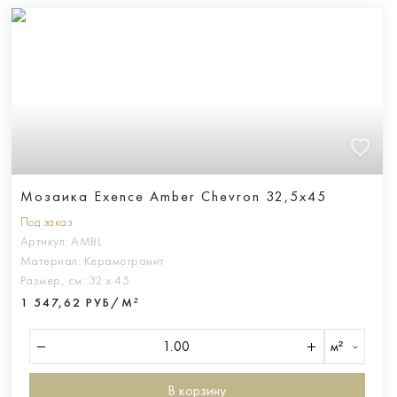
Мозаика Exence Amber Chevron 32,5x45
Под заказ
Артикул:
AMBL
Материал:
Керамогранит
Размер, см:
32 х 45
1 547,62 РУБ/М²
м²
В корзину