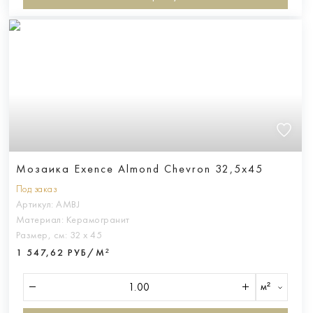
Мозаика Exence Almond Chevron 32,5x45
Под заказ
Артикул:
AMBJ
Материал:
Керамогранит
Размер, см:
32 х 45
1 547,62 РУБ/М²
м²