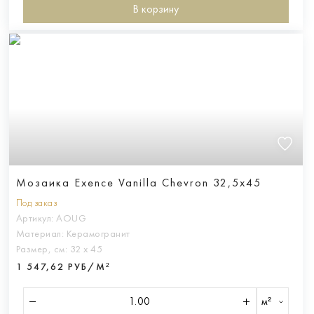
В корзину
Мозаика Exence Vanilla Chevron 32,5x45
Под заказ
Артикул:
AOUG
Материал:
Керамогранит
Размер, см:
32 х 45
1 547,62 РУБ/М²
м²