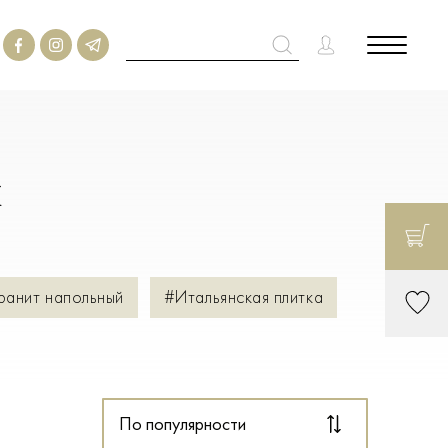
м
ранит напольный
#Итальянская плитка
По популярности