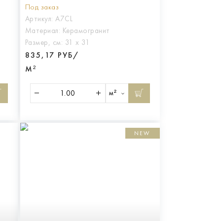
Под заказ
Артикул:
A7CL
Материал:
Керамогранит
Размер, см:
31 х 31
835,17 РУБ/
М²
м²
NEW