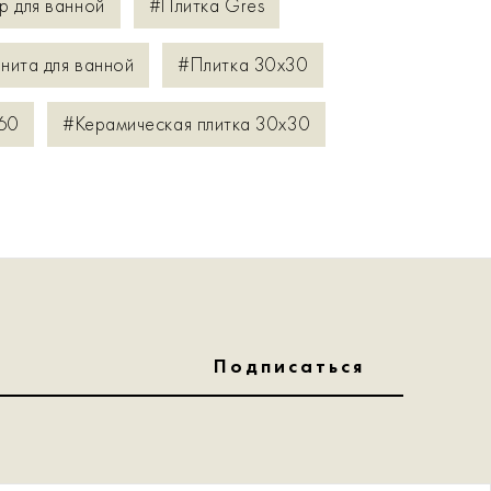
р для ванной
#Плитка Gres
нита для ванной
#Плитка 30x30
60
#Керамическая плитка 30x30
Подписаться