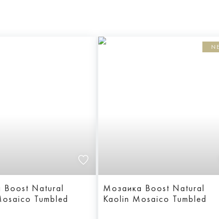
N
 Boost Natural
Мозаика Boost Natural
Mosaico Tumbled
Kaolin Mosaico Tumbled