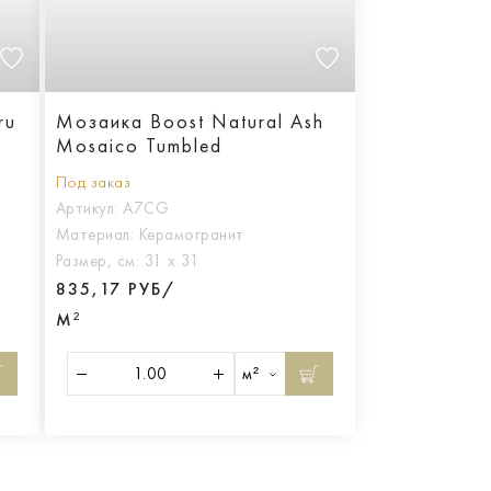
ru
Мозаика Boost Natural Ash
Mosaico Tumbled
Под заказ
Артикул:
A7CG
Материал:
Керамогранит
Размер, см:
31 х 31
835,17 РУБ/
М²
м²