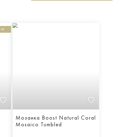
EW
Мозаика Boost Natural Coral
Mosaico Tumbled