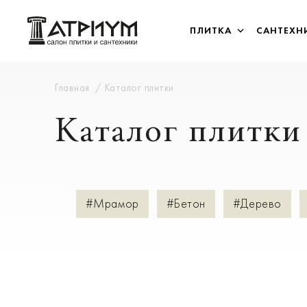
ПЛИТКА
САНТЕХН
Главная
Каталог плитки
Каталог плитки
#Мрамор
#Бетон
#Дерево