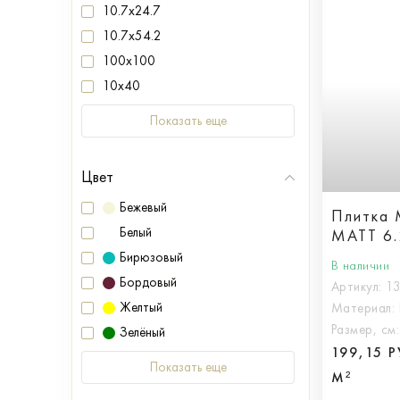
10.7x24.7
10.7x54.2
100x100
10x40
Показать еще
Цвет
Бежевый
Плитка
Белый
MATT 6.
Бирюзовый
В наличии
Бордовый
Артикул:
1
Желтый
Материал:
Размер, см
Зелёный
199,15 
Показать еще
М²