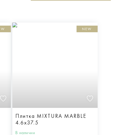
EW
NEW
E
Плитка MIXTURA MARBLE
4.6x37.5
В наличии