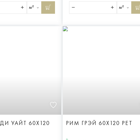
м²
м²
ДИ УАЙТ 60X120
РИМ ГРЭЙ 60X120 РЕТ