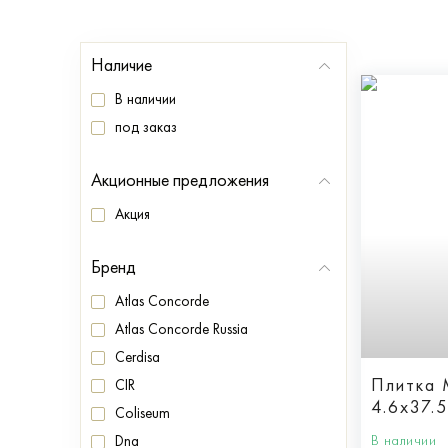
Наличие
В наличии
под заказ
Акционные предложения
Акция
Бренд
Atlas Concorde
Atlas Concorde Russia
Cerdisa
Плитка
CIR
4.6x37.5
Coliseum
В наличии
Dna