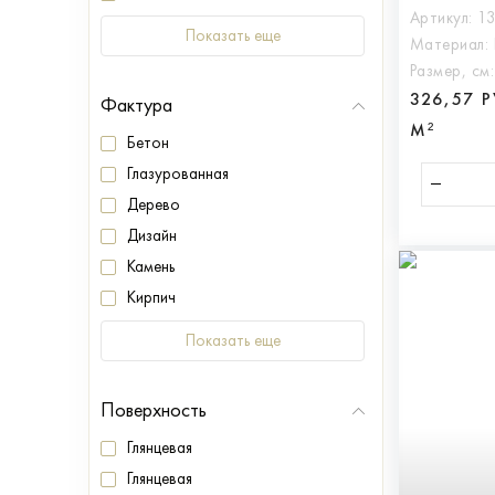
Артикул:
1
Показать еще
Материал:
Размер, см
326,57 
Фактура
М²
Бетон
Глазурованная
Дерево
Дизайн
Камень
Кирпич
Показать еще
Поверхность
Глянцевая
Глянцевая