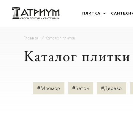
ПЛИТКА
САНТЕХН
Главная
Каталог плитки
Каталог плитки
#Мрамор
#Бетон
#Дерево