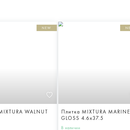
NEW
N
 MIXTURA WALNUT
Плитка MIXTURA MARIN
GLOSS 4.6x37.5
В наличии