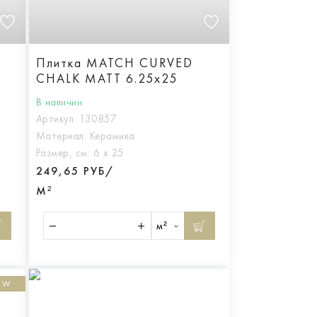
Плитка MATCH CURVED
CHALK MATT 6.25x25
В наличии
Артикул:
130857
Материал:
Керамика
Размер, см:
6 х 25
249,65 РУБ/
М²
м²
EW