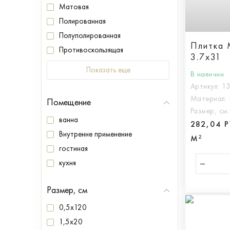
Матовая
Полированная
Полуполированная
Плитка 
Противоскользящая
3.7x31
Показать еще
В наличии
Артикул:
1
Материал:
Помещение
Размер, см
ванна
282,04 
Внутренне применение
М²
гостиная
кухня
Размер, см
0,5x120
1,5x20