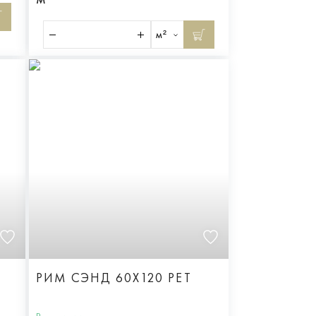
м²
РИМ СЭНД 60X120 РЕТ