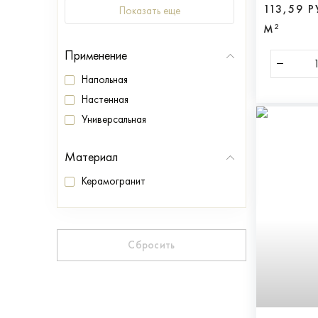
113,59 
Показать еще
М²
Применение
Напольная
Настенная
Универсальная
Материал
Керамогранит
Сбросить