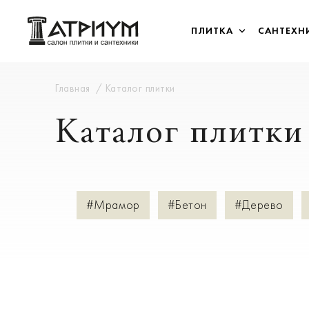
ПЛИТКА
САНТЕХН
Главная
Каталог плитки
Каталог плитки
#Мрамор
#Бетон
#Дерево