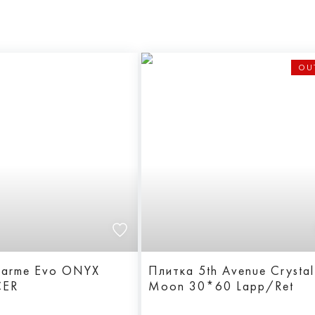
OU
Плитка 5th Avenue Crystal
CER
Moon 30*60 Lapp/Ret