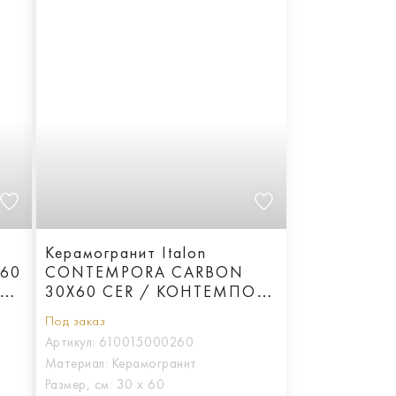
Керамогранит Italon
60
CONTEMPORA CARBON
РН
30X60 CER / КОНТЕМПОРА
КАРБОН 30X60 ПАТ
Под заказ
Артикул:
610015000260
Материал:
Керамогранит
Размер, см:
30 х 60