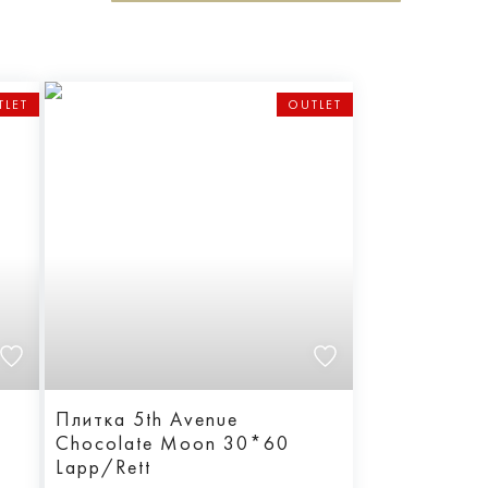
TLET
OUTLET
Плитка 5th Avenue
Chocolate Moon 30*60
Lapp/Rett