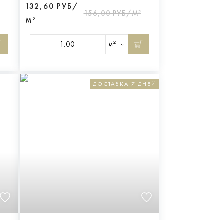
132,60 РУБ/
156,00 РУБ/М²
М²
м²
ДОСТАВКА 7 ДНЕЙ