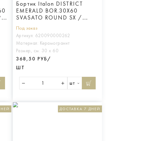
Бортик Italon DISTRICT
60
EMERALD BOR.30X60
Р
SVASATO ROUND SX /
ЭМЕРАЛЬД 30X60 С
Под заказ
ВЫЕМКОЙ ЗАКРУГ.ЛЕВ
Артикул:
620090000262
Материал:
Керамогранит
Размер, см:
30 х 60
368,50 РУБ/
ШТ
шт
ДНЕЙ
ДОСТАВКА 7 ДНЕЙ