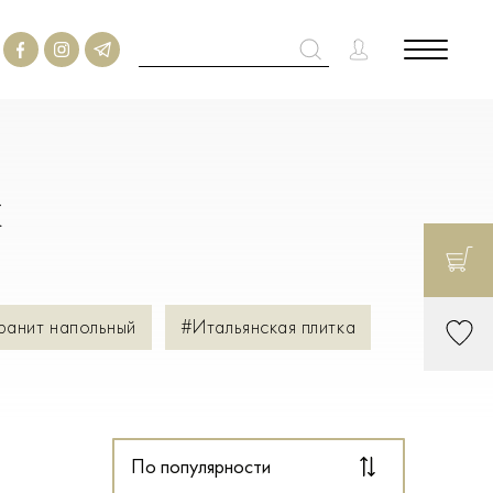
м
ранит напольный
#Итальянская плитка
По популярности