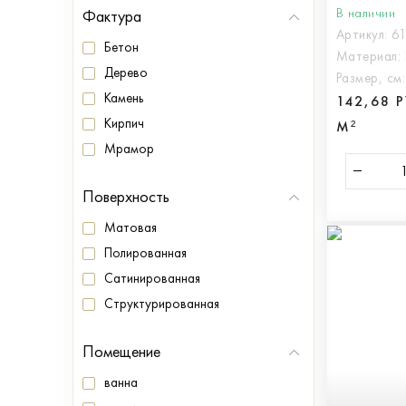
В наличии
Фактура
Артикул:
6
Бетон
Материал:
Дерево
Размер, см
Камень
142,68 
Кирпич
М²
Мрамор
Поверхность
Матовая
Полированная
Сатинированная
Структурированная
Помещение
ванна