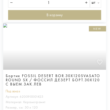
шт
В корзину
NEW
Бортик FOSSIL DESERT BOR.30X120SVASATO
ROUND SX / ФОССИЛ ДЕЗЕРТ БОРТ.30X120
С ВЫЕМ.ЗАК.ЛЕВ
Под заказ
Артикул:
620090001425
Материал:
Керамогранит
Размер, см:
30 х 120