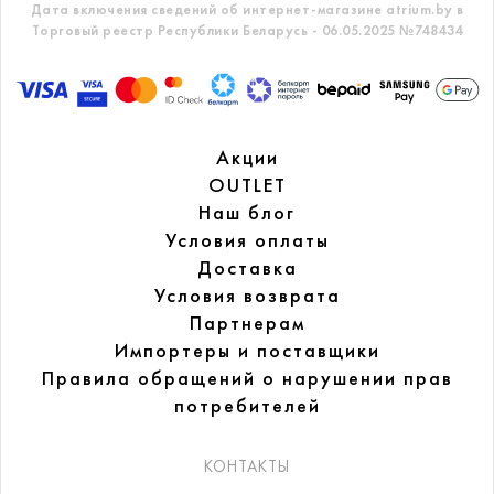
Дата включения сведений об интернет-магазине atrium.by в
Торговый реестр Республики Беларусь - 06.05.2025 №748434
Акции
OUTLET
Наш блог
Условия оплаты
Доставка
Условия возврата
Партнерам
Импортеры и поставщики
Правила обращений
о нарушении прав
потребителей
КОНТАКТЫ