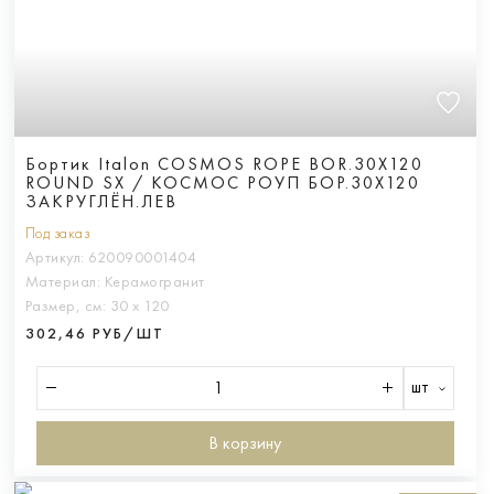
Бортик Italon COSMOS ROPE BOR.30X120
ROUND SX / КОСМОС РОУП БОР.30X120
ЗАКРУГЛЁН.ЛЕВ
Под заказ
Артикул:
620090001404
Материал:
Керамогранит
Размер, см:
30 х 120
302,46 РУБ/ШТ
шт
В корзину