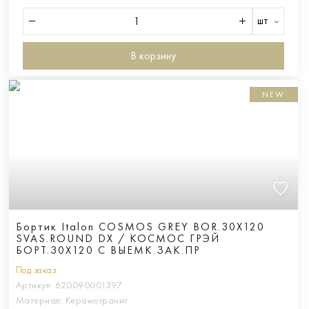
шт
В корзину
NEW
Бортик Italon COSMOS GREY BOR.30X120
SVAS.ROUND DX / КОСМОС ГРЭЙ
БОРТ.30X120 С ВЫЕМК.ЗАК.ПР
Под заказ
Артикул:
620090001397
Материал:
Керамогранит