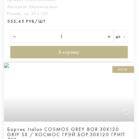
Материал:
Керамогранит
Размер, см:
30 х 120
352,45 РУБ/ШТ
шт
В корзину
NEW
Бортик Italon COSMOS GREY BOR.30X120
GRIP SX / КОСМОС ГРЭЙ БОР.30X120 ГРИП