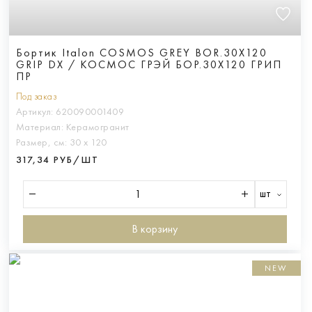
Бортик Italon COSMOS GREY BOR.30X120
GRIP DX / КОСМОС ГРЭЙ БОР.30X120 ГРИП
ПР
Под заказ
Артикул:
620090001409
Материал:
Керамогранит
Размер, см:
30 х 120
317,34 РУБ/ШТ
шт
В корзину
NEW