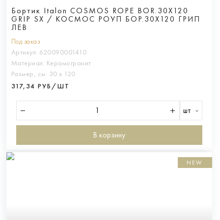
Бортик Italon COSMOS ROPE BOR.30X120
GRIP SX / КОСМОС РОУП БОР.30X120 ГРИП
ЛЕВ
Под заказ
Артикул:
620090001410
Материал:
Керамогранит
Размер, см:
30 х 120
317,34 РУБ/ШТ
шт
В корзину
NEW