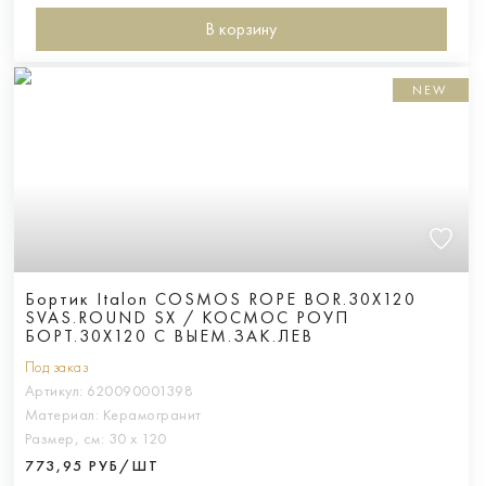
В корзину
NEW
Бортик Italon COSMOS ROPE BOR.30X120
SVAS.ROUND SX / КОСМОС РОУП
БОРТ.30X120 С ВЫЕМ.ЗАК.ЛЕВ
Под заказ
Артикул:
620090001398
Материал:
Керамогранит
Размер, см:
30 х 120
773,95 РУБ/ШТ