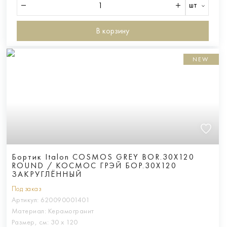
шт
В корзину
NEW
Бортик Italon COSMOS GREY BOR.30X120
ROUND / КОСМОС ГРЭЙ БОР.30X120
ЗАКРУГЛЁННЫЙ
Под заказ
Артикул:
620090001401
Материал:
Керамогранит
Размер, см:
30 х 120