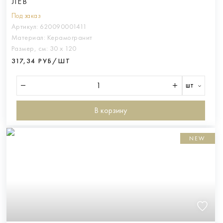
ЛЕВ
Под заказ
Артикул:
620090001411
Материал:
Керамогранит
Размер, см:
30 х 120
317,34 РУБ/ШТ
шт
В корзину
NEW