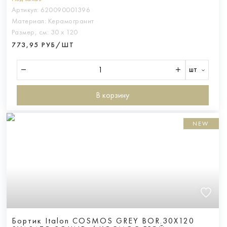
Артикул:
620090001396
Материал:
Керамогранит
Размер, см:
30 х 120
773,95 РУБ/ШТ
шт
В корзину
NEW
Бортик Italon COSMOS GREY BOR.30X120