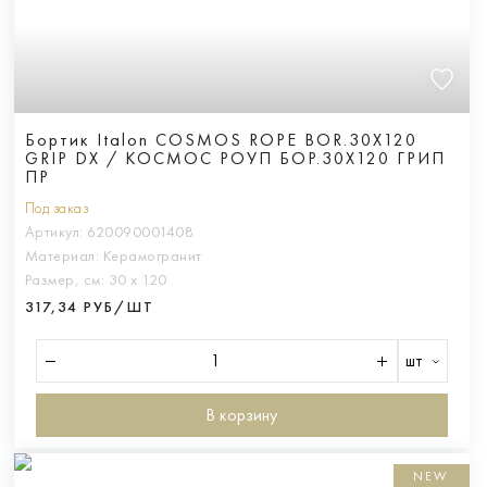
Бортик Italon COSMOS ROPE BOR.30X120
GRIP DX / КОСМОС РОУП БОР.30X120 ГРИП
ПР
Под заказ
Артикул:
620090001408
Материал:
Керамогранит
Размер, см:
30 х 120
317,34 РУБ/ШТ
шт
В корзину
NEW