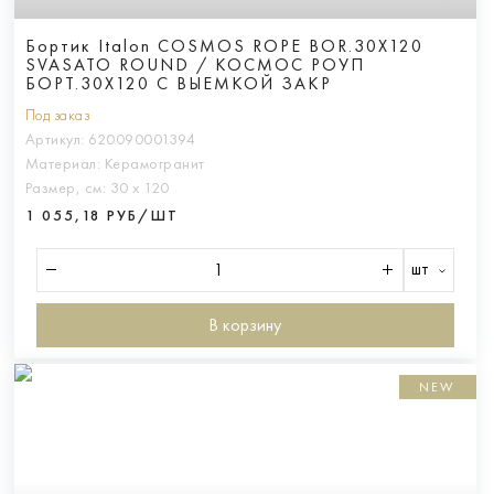
Бортик Italon COSMOS ROPE BOR.30X120
SVASATO ROUND / КОСМОС РОУП
БОРТ.30X120 С ВЫЕМКОЙ ЗАКР
Под заказ
Артикул:
620090001394
Материал:
Керамогранит
Размер, см:
30 х 120
1 055,18 РУБ/ШТ
шт
В корзину
NEW