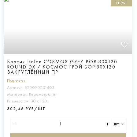
NEW
Бортик Italon COSMOS GREY BOR.30X120
ROUND DX / КОСМОС ГРЭЙ БОР.30X120
ЗАКРУГЛЁННЫЙ ПР
Под заказ
Артикул:
620090001403
Материал:
Керамогранит
Размер, см:
30 х 120
302,46 РУБ/ШТ
шт