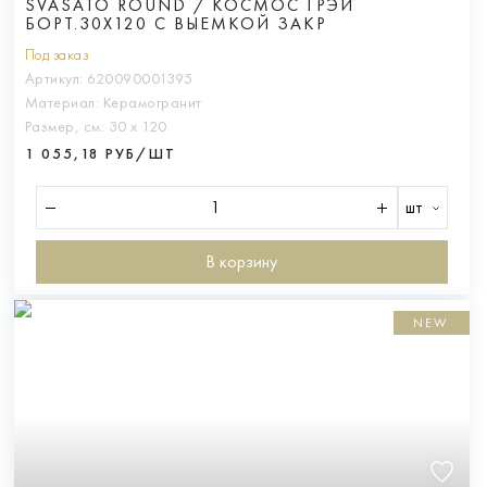
SVASATO ROUND / КОСМОС ГРЭЙ
БОРТ.30X120 С ВЫЕМКОЙ ЗАКР
Под заказ
Артикул:
620090001395
Материал:
Керамогранит
Размер, см:
30 х 120
1 055,18 РУБ/ШТ
шт
В корзину
NEW