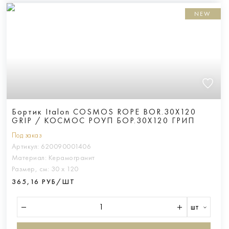
NEW
Бортик Italon COSMOS ROPE BOR.30X120
GRIP / КОСМОС РОУП БОР.30X120 ГРИП
Под заказ
Артикул:
620090001406
Материал:
Керамогранит
Размер, см:
30 х 120
365,16 РУБ/ШТ
шт