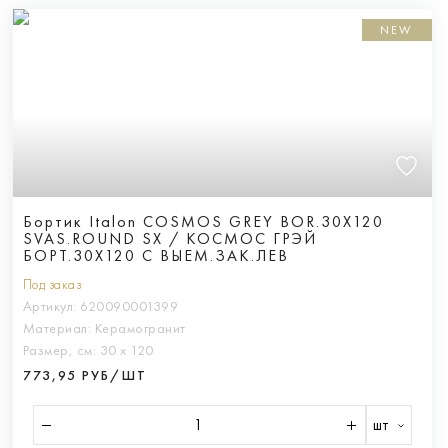
NEW
Бортик Italon COSMOS GREY BOR.30X120
SVAS.ROUND SX / КОСМОС ГРЭЙ
БОРТ.30X120 С ВЫЕМ.ЗАК.ЛЕВ
Под заказ
Артикул:
620090001399
Материал:
Керамогранит
Размер, см:
30 х 120
773,95 РУБ/ШТ
шт