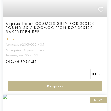
Бортик Italon COSMOS GREY BOR.30X120
ROUND SX / КОСМОС ГРЭЙ БОР.30X120
ЗАКРУГЛЁН.ЛЕВ
Под заказ
Артикул:
620090001405
Материал:
Керамогранит
Размер, см:
30 х 120
302,46 РУБ/ШТ
шт
В корзину
NEW