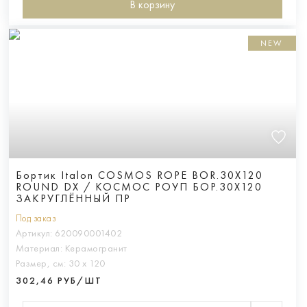
В корзину
NEW
Бортик Italon COSMOS ROPE BOR.30X120
ROUND DX / КОСМОС РОУП БОР.30X120
ЗАКРУГЛЁННЫЙ ПР
Под заказ
Артикул:
620090001402
Материал:
Керамогранит
Размер, см:
30 х 120
302,46 РУБ/ШТ