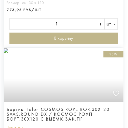
Размер, см:
30 х 120
773,95 РУБ/ШТ
шт
В корзину
NEW
Бортик Italon COSMOS ROPE BOR.30X120
SVAS.ROUND DX / КОСМОС РОУП
БОРТ.30X120 С ВЫЕМК.ЗАК.ПР
Под заказ