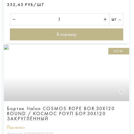
352,45 РУБ/ШТ
шт
В корзину
NEW
Бортик Italon COSMOS ROPE BOR.30X120
ROUND / КОСМОС РОУП БОР.30X120
ЗАКРУГЛЁННЫЙ
Под заказ
Артикул:
620090001400