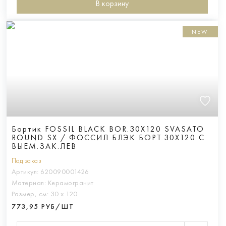
В корзину
NEW
Бортик FOSSIL BLACK BOR.30X120 SVASATO
ROUND SX / ФОССИЛ БЛЭК БОРТ.30X120 С
ВЫЕМ.ЗАК.ЛЕВ
Под заказ
Артикул:
620090001426
Материал:
Керамогранит
Размер, см:
30 х 120
773,95 РУБ/ШТ