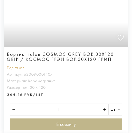
Бортик Italon COSMOS GREY BOR.30X120
GRIP / КОСМОС ГРЭЙ БОР.30X120 ГРИП
Под заказ
Артикул:
620090001407
Материал:
Керамогранит
Размер, см:
30 х 120
365,16 РУБ/ШТ
шт
В корзину