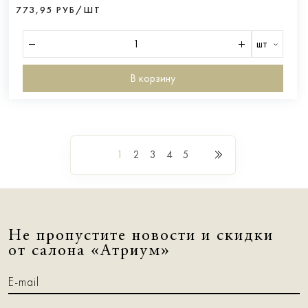
773,95 РУБ/ШТ
шт
В корзину
1
2
3
4
5
Не пропустите новости и скидки
от салона «Атриум»