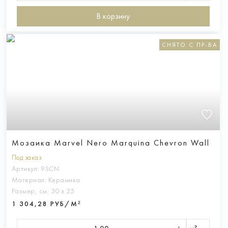
В корзину
СНЯТО С ПР-ВА
Мозаика Marvel Nero Marquina Chevron Wall
Под заказ
Артикул:
9SCN
Материал:
Керамика
Размер, см:
30 х 25
1 304,28 РУБ/М²