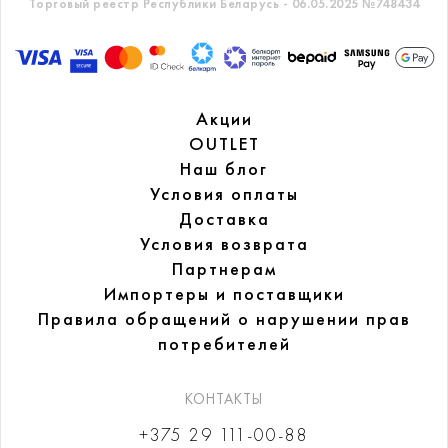
Торговый реестр Республики Беларусь - 06.05.2025 №748434
Акции
OUTLET
Наш блог
Условия оплаты
Доставка
Условия возврата
Партнерам
Импортеры и поставщики
Правила обращений
о нарушении прав
потребителей
КОНТАКТЫ
+375 29 111-00-88