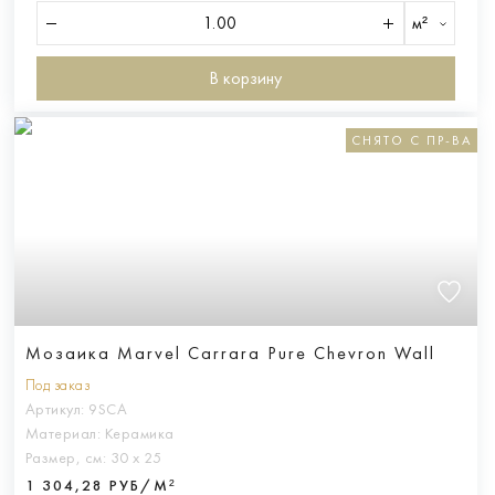
м²
В корзину
СНЯТО С ПР-ВА
Мозаика Marvel Carrara Pure Chevron Wall
Под заказ
Артикул:
9SCA
Материал:
Керамика
Размер, см:
30 х 25
1 304,28 РУБ/М²