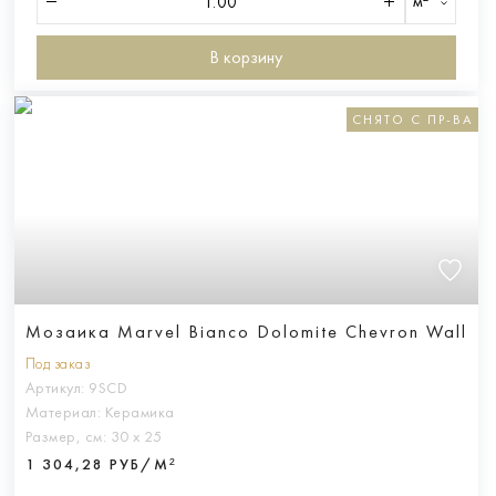
м²
В корзину
СНЯТО С ПР-ВА
Мозаика Marvel Bianco Dolomite Chevron Wall
Под заказ
Артикул:
9SCD
Материал:
Керамика
Размер, см:
30 х 25
1 304,28 РУБ/М²