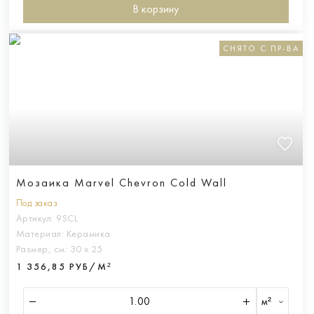
В корзину
СНЯТО С ПР-ВА
Мозаика Marvel Chevron Cold Wall
Под заказ
Артикул:
9SCL
Материал:
Керамика
Размер, см:
30 х 25
1 356,85 РУБ/М²
м²