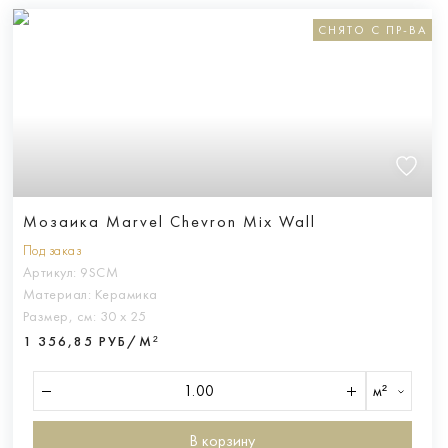
СНЯТО С ПР-ВА
Мозаика Marvel Chevron Mix Wall
Под заказ
Артикул:
9SCM
Материал:
Керамика
Размер, см:
30 х 25
1 356,85 РУБ/М²
м²
В корзину