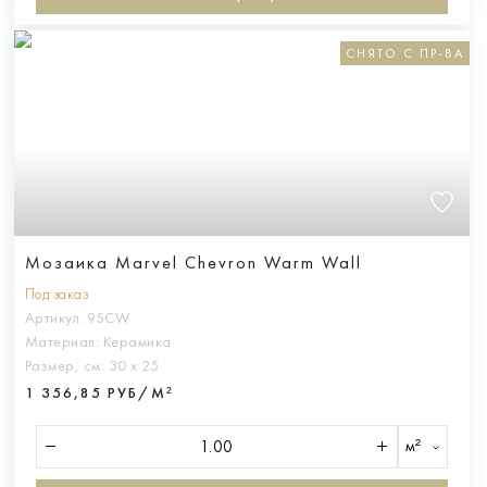
СНЯТО С ПР-ВА
Мозаика Marvel Chevron Warm Wall
Под заказ
Артикул:
9SCW
Материал:
Керамика
Размер, см:
30 х 25
1 356,85 РУБ/М²
м²