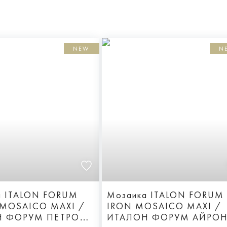
NEW
N
а ITALON FORUM
Мозаика ITALON FORUM
 MOSAICO MAXI /
IRON MOSAICO MAXI /
Н ФОРУМ ПЕТРОЛ
ИТАЛОН ФОРУМ АЙРО