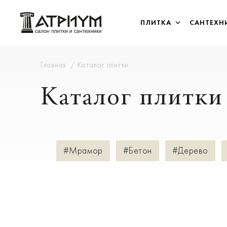
ПЛИТКА
САНТЕХН
Главная
Каталог плитки
Каталог плитки
#Мрамор
#Бетон
#Дерево