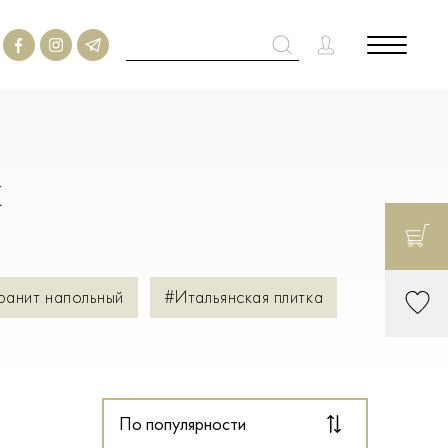
м
ранит напольный
#Итальянская плитка
По популярности