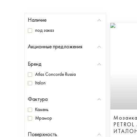
Наличие
под заказ
Акционные предложения
Бренд
Atlas Concorde Russia
Italon
Фактура
Камень
Мозаик
Мрамор
PETROL
ИТАЛО
Поверхность