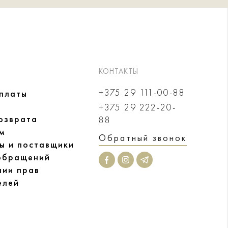
КОНТАКТЫ
+375 29 111-00-88
оплаты
+375 29 222-20-
озврата
88
м
Обратный звонок
ы и поставщики
обращений
нии прав
елей