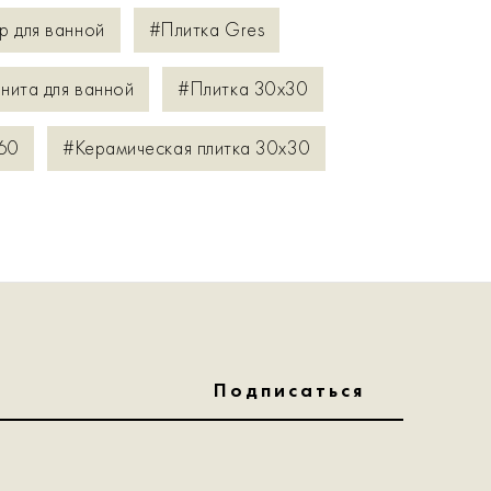
р для ванной
#Плитка Gres
нита для ванной
#Плитка 30x30
60
#Керамическая плитка 30x30
Подписаться