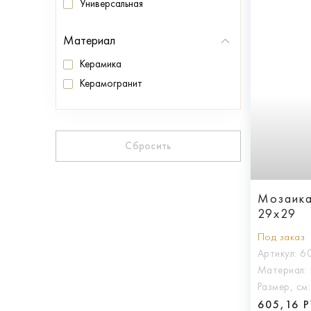
Универсальная
Материал
Керамика
Керамогранит
Сбросить
Мозаика 
29x29
Под заказ
Артикул:
6
Материал:
Размер, см
605,16 