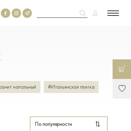
м
ранит напольный
#Итальянская плитка
По популярности