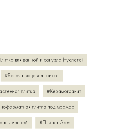
литка для ванной и санузла (туалета)
#Белая глянцевая плитка
астенная плитка
#Керамогранит
ноформатная плитка под мрамор
р для ванной
#Плитка Gres