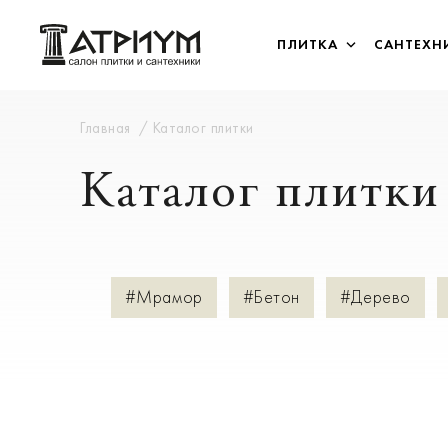
ПЛИТКА
САНТЕХН
Главная
Каталог плитки
Каталог плитки
#Мрамор
#Бетон
#Дерево