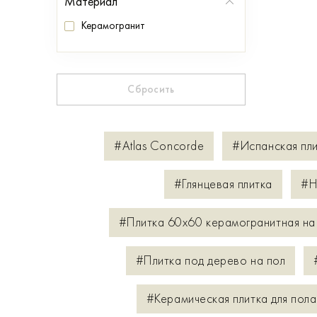
Материал
Керамогранит
Сбросить
#Atlas Concorde
#Испанская пл
#Глянцевая плитка
#Н
#Плитка 60х60 керамогранитная на
#Плитка под дерево на пол
#Керамическая плитка для пола