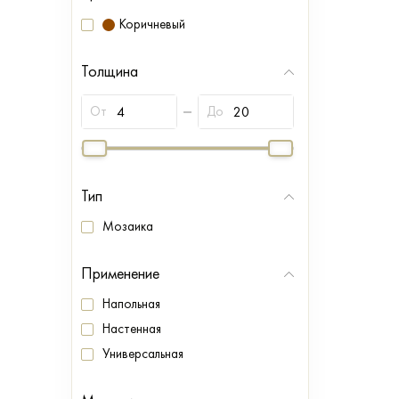
Коричневый
Толщина
От
До
Тип
Мозаика
Применение
Напольная
Настенная
Универсальная