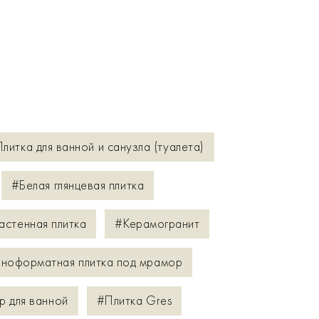
литка для ванной и санузла (туалета)
#Белая глянцевая плитка
астенная плитка
#Керамогранит
ноформатная плитка под мрамор
р для ванной
#Плитка Gres