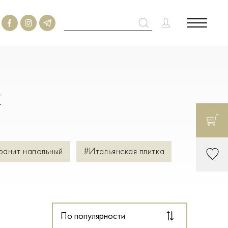
м
ранит напольный
#Итальянская плитка
По популярности