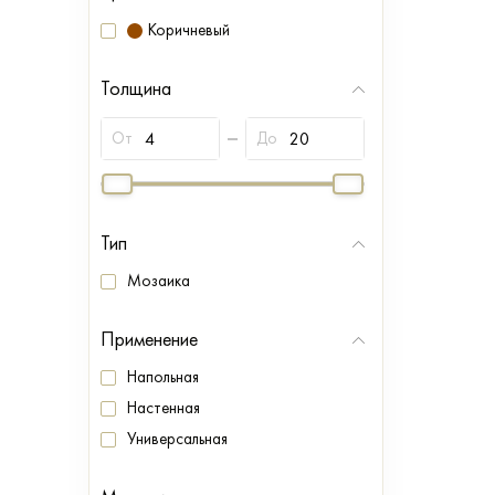
Коричневый
Толщина
От
До
Тип
Мозаика
Применение
Напольная
Настенная
Универсальная