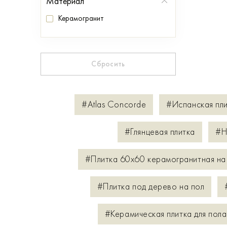
Материал
Керамогранит
Сбросить
#Atlas Concorde
#Испанская пл
#Глянцевая плитка
#Н
#Плитка 60х60 керамогранитная на
#Плитка под дерево на пол
#Керамическая плитка для пола