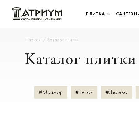
ПЛИТКА
САНТЕХН
Главная
Каталог плитки
Каталог плитки
#Мрамор
#Бетон
#Дерево