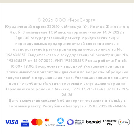
© 2026 ООО «КераСмарт».
Юридический адрес: 220140 г. Минск ул. Ул. Иосифа Жиновича д
4 каб. 3 помещение ТС
Минским горисполкомом 14.07.2022 в
Единый государственный регистр
юридических лиц и
индивидуальных предпринимателей внесена запись о
государственной регистрации юридического лица за No
193635857.
Свидетельство о государственной регистрации: No
193635857 от 14.07.2022. УНП 193635857.
Режим работы: Пн-сб.
10.00 - 19.00. Воскресенье - выходной
Указанные контакты
также являются контактами для связи по вопросам обращения
покупателей о нарушении их прав.
Уполномоченные по защите
прав потребителей: отдел торговли и услуг администрации
Первомайского района г. Минска,
+375 17 215-17-40, +375 17 215-
26-26
Дата включения сведений об интернет-магазине atrium.by в
Торговый реестр Республики Беларусь - 06.05.2025 №748434