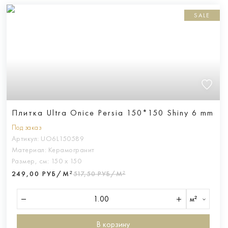
SALE
Плитка Ultra Onice Persia 150*150 Shiny 6 mm
Под заказ
Артикул:
UO6L150589
Материал:
Керамогранит
Размер, см:
150 х 150
249,00 РУБ/М²
517,50 РУБ/М²
м²
В корзину