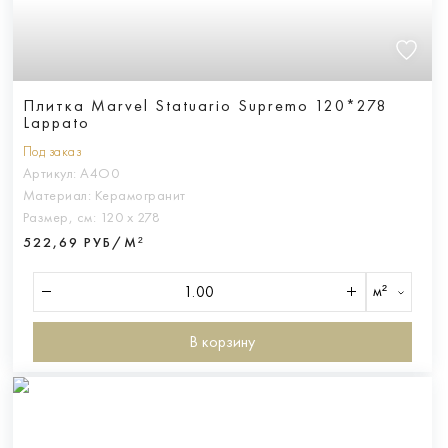
Плитка Marvel Statuario Supremo 120*278
Lappato
Под заказ
Артикул:
A4O0
Материал:
Керамогранит
Размер, см:
120 х 278
522,69 РУБ/М²
м²
В корзину