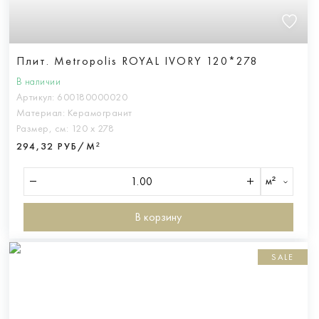
Плит. Metropolis ROYAL IVORY 120*278
В наличии
Артикул:
600180000020
Материал:
Керамогранит
Размер, см:
120 х 278
294,32 РУБ/М²
м²
В корзину
SALE