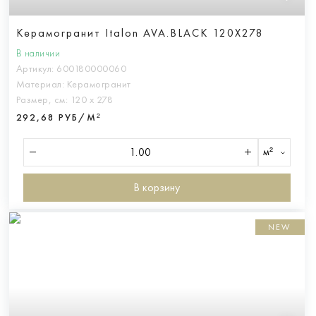
Керамогранит Italon AVA.BLACK 120X278
В наличии
Артикул:
600180000060
Материал:
Керамогранит
Размер, см:
120 х 278
292,68 РУБ/М²
м²
В корзину
NEW