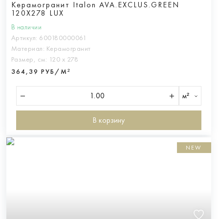
Керамогранит Italon AVA.EXCLUS.GREEN
120X278 LUX
В наличии
Артикул:
600180000061
Материал:
Керамогранит
Размер, см:
120 х 278
364,39 РУБ/М²
м²
В корзину
NEW