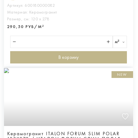
Артикул:
600180000082
Материал:
Керамогранит
Размер, см:
120 х 278
290,50 РУБ/М²
м²
В корзину
NEW
Керамогранит ITALON FORUM SLIM POLAR