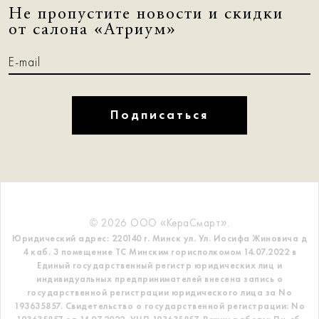
Не пропустите новости и скидки
от салона «Атриум»
Подписаться
© 2026 ООО «КераСмарт».
Юридический адрес: 220140 г. Минск ул. Ул. Иосифа Жиновича д
4 каб. 3 помещение ТС
Минским горисполкомом 14.07.2022 в
Единый государственный регистр
юридических лиц и
индивидуальных предпринимателей внесена запись о
государственной регистрации юридического лица за No
193635857.
Свидетельство о государственной регистрации: No