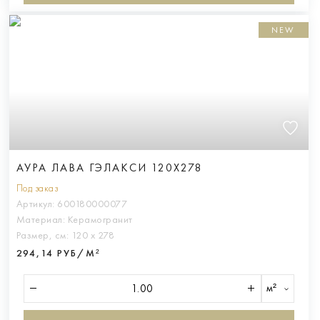
NEW
АУРА ЛАВА ГЭЛАКСИ 120X278
Под заказ
Артикул:
600180000077
Материал:
Керамогранит
Размер, см:
120 х 278
294,14 РУБ/М²
м²