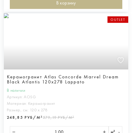
В корзину
OUTLET
Керамогранит Atlas Concorde Marvel Dream
Black Atlantis 120x278 Lappato
В наличии
Артикул:
AOSG
Материал:
Керамогранит
Размер, см:
120 х 278
248,85 РУБ/М²
579,19 РУБ/М²
м²