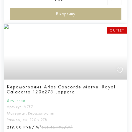
В корзину
OUTLET
Керамогранит Atlas Concorde Marvel Royal
Calacatta 120x278 Lappato
В наличии
Артикул:
A7FZ
Материал:
Керамогранит
Размер, см:
120 х 278
219,00 РУБ/М²
631,46 РУБ/М²