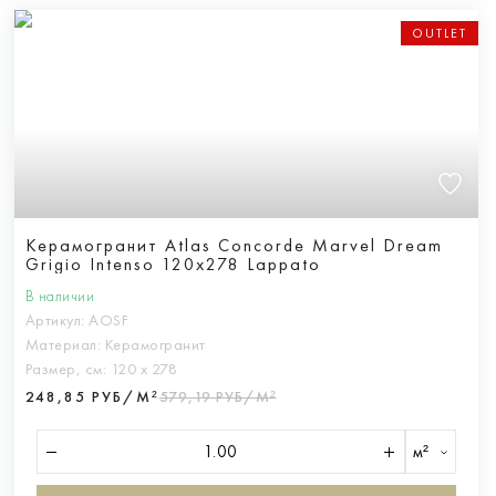
OUTLET
Керамогранит Atlas Concorde Marvel Dream
Grigio Intenso 120x278 Lappato
В наличии
Артикул:
AOSF
Материал:
Керамогранит
Размер, см:
120 х 278
248,85 РУБ/М²
579,19 РУБ/М²
м²