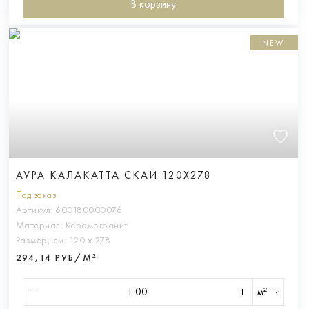
В корзину
NEW
АУРА КАЛАКАТТА СКАЙ 120X278
Под заказ
Артикул:
600180000076
Материал:
Керамогранит
Размер, см:
120 х 278
294,14 РУБ/М²
м²