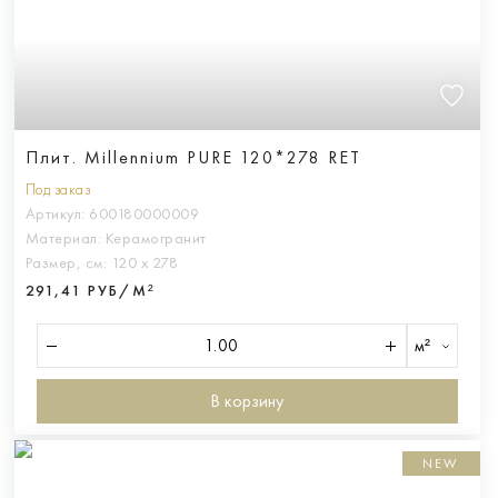
Плит. Millennium PURE 120*278 RET
Под заказ
Артикул:
600180000009
Материал:
Керамогранит
Размер, см:
120 х 278
291,41 РУБ/М²
м²
В корзину
NEW