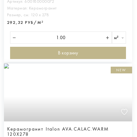
Артикул:
600180000072
Материал:
Керамогранит
Размер, см:
120 х 278
292,32 РУБ/М²
м²
В корзину
NEW
Керамогранит Italon AVA.CALAC.WARM
120X278