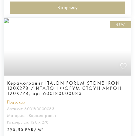
В корзину
NEW
Керамогранит ITALON FORUM STONE IRON
120X278 / ИТАЛОН ФОРУМ СТОУН АЙРОН
120X278, арт.600180000083
Под заказ
Артикул:
600180000083
Материал:
Керамогранит
Размер, см:
120 х 278
290,50 РУБ/М²