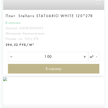
Плит. Stellaris STATUARIO WHITE 120*278
В наличии
Артикул:
600180000043
Материал:
Керамогранит
Размер, см:
120 х 278
294,32 РУБ/М²
м²
В корзину