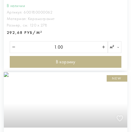
В наличии
Артикул:
600180000062
Материал:
Керамогранит
Размер, см:
120 х 278
292,68 РУБ/М²
м²
В корзину
NEW