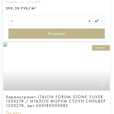
Размер, см:
120 х 278
290,50 РУБ/М²
м²
В корзину
NEW
Керамогранит ITALON FORUM STONE SILVER
120X278 / ИТАЛОН ФОРУМ СТОУН СИЛЬВЕР
120X278, арт.600180000082
Под заказ