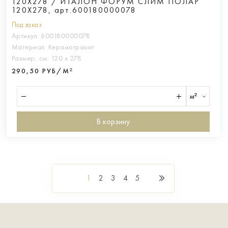
120X278 / ИТАЛОН ФОРУМ СЛИМ ПОЛАР
120X278, арт.600180000078
Под заказ
Артикул:
600180000078
Материал:
Керамогранит
Размер, см:
120 х 278
290,50 РУБ/М²
м²
В корзину
1
2
3
4
5