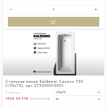
Стальная ванна Kaldewei Cayono 750
(170x75), арт.275000010001
170х75
В наличии
1920.00 РУБ
2192.00 РУБ
41