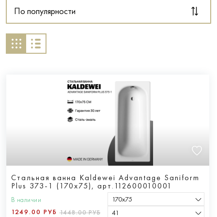
По популярности
Стальная ванна Kaldewei Advantage Saniform
Plus 373-1 (170x75), арт.112600010001
170х75
В наличии
1249.00 РУБ
1448.00 РУБ
41