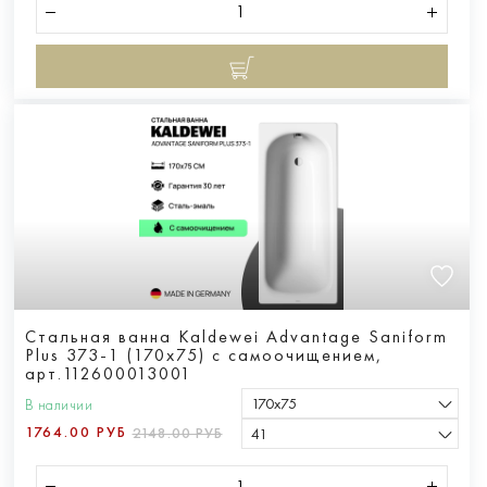
Стальная ванна Kaldewei Advantage Saniform
Plus 373-1 (170x75) с самоочищением,
арт.112600013001
170х75
В наличии
1764.00 РУБ
2148.00 РУБ
41