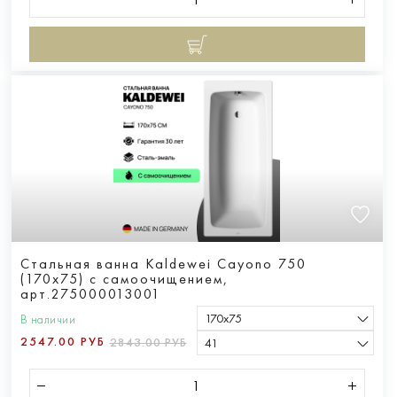
Стальная ванна Kaldewei Cayono 750
(170x75) с самоочищением,
арт.275000013001
170х75
В наличии
2547.00 РУБ
2843.00 РУБ
41