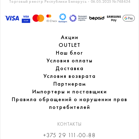
Торговый реестр Республики Беларусь - 06.05.2025 №748434
Акции
OUTLET
Наш блог
Условия оплаты
Доставка
Условия возврата
Партнерам
Импортеры и поставщики
Правила обращений
о нарушении прав
потребителей
КОНТАКТЫ
+375 29 111-00-88