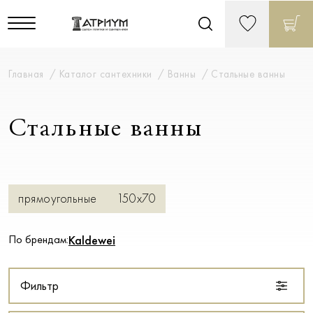
Главная
Каталог сантехники
Ванны
Стальные ванны
Стальные ванны
прямоугольные
150х70
По брендам:
Kaldewei
Фильтр