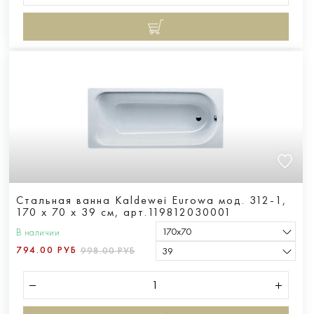
Стальная ванна Kaldewei Eurowa мод. 312-1,
170 х 70 х 39 см, арт.119812030001
170х70
В наличии
794.00 РУБ
998.00 РУБ
39