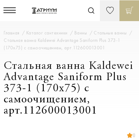
Главная
Каталог сантехники
Ванны
Стальные ванны
Стальная ванна Kaldewei Advantage Saniform Plus 373-1
(170x75) с самоочищением, арт.112600013001
Стальная ванна Kaldewei
Advantage Saniform Plus
373-1 (170x75) с
самоочищением,
арт.112600013001
()