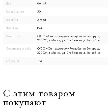
Цвет
белый
Гарантия, лет
30
Гарантия
2 года
Новинка
Нет
Импортер
ООО «Сантехфорум» Республика Беларусь,
220024, г. Минск, ул. Стебенева, д. 16, каб. 6.
Сервисная служба
ООО «Сантехфорум» Республика Беларусь,
220024, г. Минск, ул. Стебенева, д. 16, каб. 6.
Объем, л
123
С этим товаром
покупают