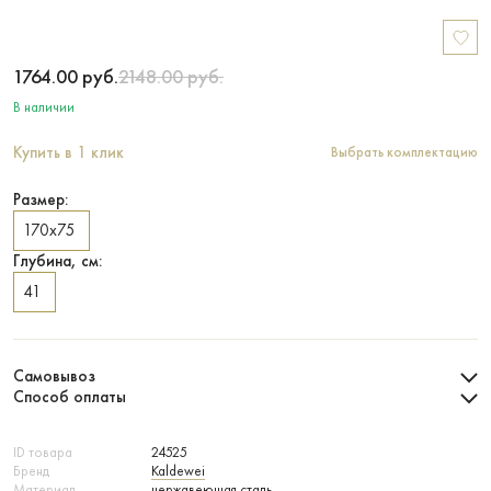
1764.00
руб.
2148.00
руб.
В наличии
Купить в 1 клик
Выбрать комплектацию
Размер:
170х75
Глубина, см:
41
Самовывоз
Способ оплаты
ID товара
24525
Бренд
Kaldewei
Материал
нержавеющая сталь