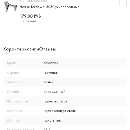
Арт:
581470000000
Ножки Kaldewei 5030 универсальные
179.00
РУБ
В наличии
Характеристики
Отзывы
Бренд
Kaldewei
Страна
Германия
Тип товара
ванны
Дизайн
современный
Форма ванны
прямоугольная
Материал
нержавеющая сталь
Монтаж
пристенная
Высота с опорой
53.5