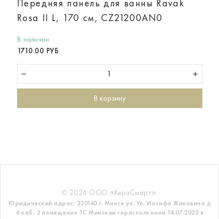
Передняя панель для ванны Ravak
Rosa II L, 170 см, CZ21200AN0
В наличии
1710.00 РУБ
В корзину
© 2026 ООО «КераСмарт».
Юридический адрес: 220140 г. Минск ул. Ул. Иосифа Жиновича д
4 каб. 3 помещение ТС
Минским горисполкомом 14.07.2022 в