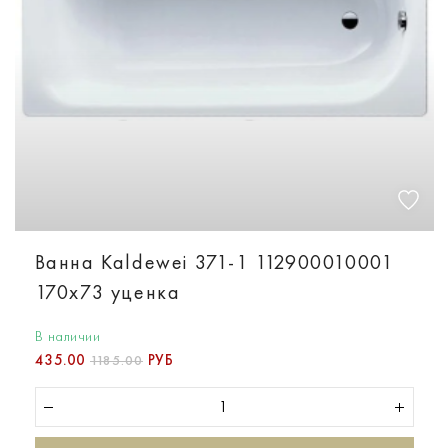
Ванна Kaldewei 371-1 112900010001
170х73 уценка
В наличии
435.00
РУБ
1185.00