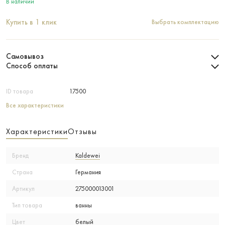
В наличии
Купить в 1 клик
Выбрать комплектацию
Самовывоз
Способ оплаты
ID товара
17500
Все характеристики
Характеристики
Отзывы
Бренд
Kaldewei
Страна
Германия
Артикул
275000013001
Тип товара
ванны
Цвет
белый