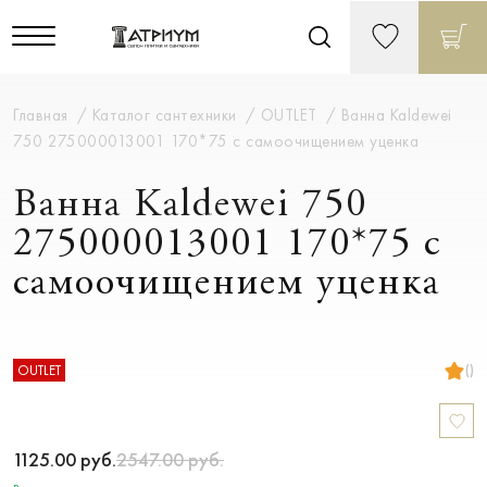
Главная
Каталог сантехники
OUTLET
Ванна Kaldewei
750 275000013001 170*75 с самоочищением уценка
Ванна Kaldewei 750
275000013001 170*75 с
самоочищением уценка
()
OUTLET
1125.00
руб.
2547.00
руб.