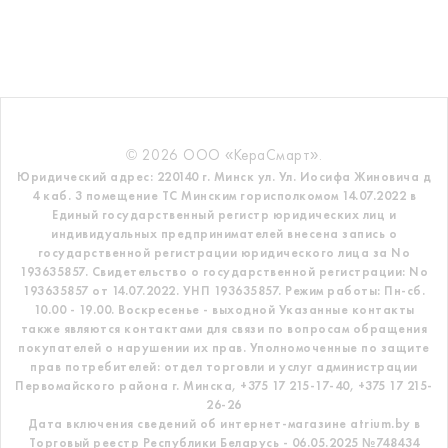
© 2026 ООО «КераСмарт».
Юридический адрес: 220140 г. Минск ул. Ул. Иосифа Жиновича д
4 каб. 3 помещение ТС
Минским горисполкомом 14.07.2022 в
Единый государственный регистр
юридических лиц и
индивидуальных предпринимателей внесена запись о
государственной регистрации юридического лица за No
193635857.
Свидетельство о государственной регистрации: No
193635857 от 14.07.2022. УНП 193635857.
Режим работы: Пн-сб.
10.00 - 19.00. Воскресенье - выходной
Указанные контакты
также являются контактами для связи по вопросам обращения
покупателей о нарушении их прав.
Уполномоченные по защите
прав потребителей: отдел торговли и услуг администрации
Первомайского района г. Минска,
+375 17 215-17-40, +375 17 215-
26-26
Дата включения сведений об интернет-магазине atrium.by в
Торговый реестр Республики Беларусь - 06.05.2025 №748434