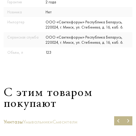
Гарантия
2 года
Новинка
Нет
Импортер
ООО «Сантехфорум» Республика Беларусь,
220024, г. Минск, ул. Стебенева, д. 16, каб. 6.
Сервисная служба
ООО «Сантехфорум» Республика Беларусь,
220024, г. Минск, ул. Стебенева, д. 16, каб. 6.
Объем, л
123
С этим товаром
покупают
Унитазы
Умывальники
Смесители