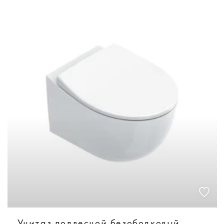
Унитаз подвесной безободковый