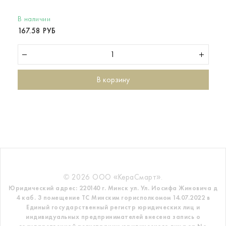
В наличии
167.58 РУБ
В корзину
© 2026 ООО «КераСмарт».
Юридический адрес: 220140 г. Минск ул. Ул. Иосифа Жиновича д
4 каб. 3 помещение ТС
Минским горисполкомом 14.07.2022 в
Единый государственный регистр
юридических лиц и
индивидуальных предпринимателей внесена запись о