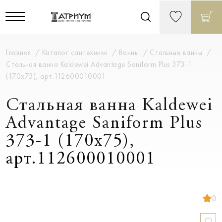
Главная
Каталог сантехники
Ванны
Стальные ванны
Стальная ванна Kaldewei Advantage Saniform Plus 373-1
(170x75), арт.112600010001
Стальная ванна Kaldewei
Advantage Saniform Plus
373-1 (170x75),
арт.112600010001
()