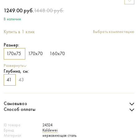
1249.00
руб.
1448.00
руб.
В наличии
Купить в 1 клик
Выбрать комплектацию
Размер:
170х75
170х70
160х70
Развернуть
Глубина, см:
41
43
Самовывоз
Способ оплаты
ID товара
24524
Бренд
Kaldewei
Материал
нержавеющая сталь