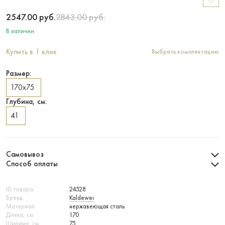
2547.00
руб.
2843.00
руб.
В наличии
Купить в 1 клик
Выбрать комплектацию
Размер:
170х75
Глубина, см:
41
Самовывоз
Способ оплаты
ID товара
24528
Бренд
Kaldewei
Материал
нержавеющая сталь
Длина, см
170
Ширина, см
75