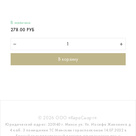
В наличии
278.00 РУБ
В корзину
© 2026 ООО «КераСмарт».
Юридический адрес: 220140 г. Минск ул. Ул. Иосифа Жиновича д
4 каб. 3 помещение ТС
Минским горисполкомом 14.07.2022 в
Единый государственный регистр
юридических лиц и