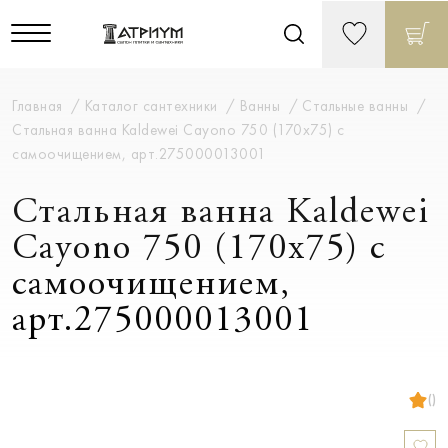
Главная
Каталог сантехники
Ванны
Стальные ванны
Стальная ванна Kaldewei Cayono 750 (170x75) с
самоочищением, арт.275000013001
Стальная ванна Kaldewei
Cayono 750 (170x75) с
самоочищением,
арт.275000013001
()