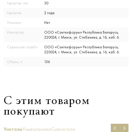
Гарантия, лет
30
Гарантия
2 года
Новинка
Нет
Импортер
ООО «Сантехфорум» Республика Беларусь,
220024, г. Минск, ул. Стебенева, д. 16, каб. 6.
Сервисная служба
ООО «Сантехфорум» Республика Беларусь,
220024, г. Минск, ул. Стебенева, д. 16, каб. 6.
Объем, л
136
С этим товаром
покупают
Унитазы
Умывальники
Смесители