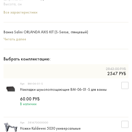
Высота, см
Все характеристики
Ванна Salini ORLANDA AXIS KIT (S-Sense, глянцевый)
Читать далее
Выбрать комплектацию:
2843.00
РУБ
2547
РУБ
Арт:
BM-06-01-S
Накладки шумопоглощающие BM-06-01-S для ванны
60.00
РУБ
В наличии
Арт:
581470000000
Ножки Kaldewei 5030 универсальные