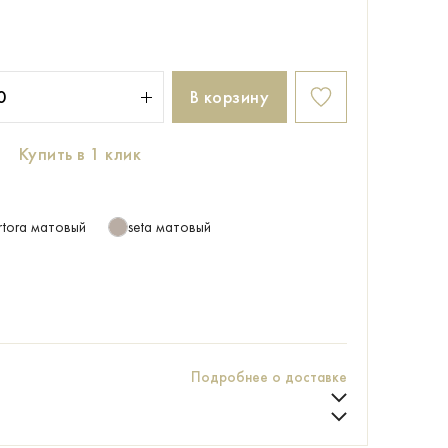
В корзину
Купить в 1 клик
rtora матовый
seta матовый
Подробнее о доставке