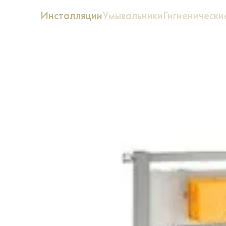
Инсталляции
Умывальники
Гигиеническ