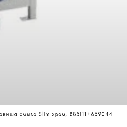
лавиша смыва Slim хром, 885111+659044