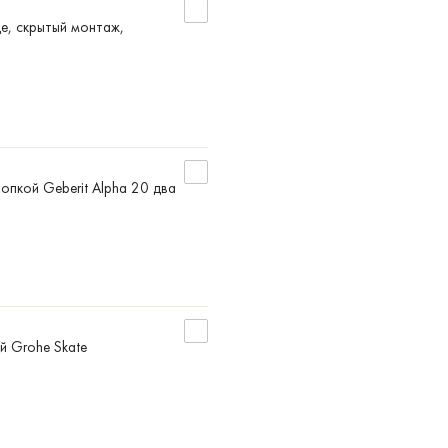
де, скрытый монтаж,
нопкой Geberit Alpha 20 два
ой Grohe Skate