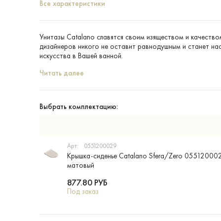
Все характеристики
Унитазы Catalano славятся своим изяществом и качество
дизайнеров никого не оставит равнодушным и станет н
искусства в Вашей ванной.
Читать далее
Выбрать комплектацию:
Арт:
0551200029
Крышка-сиденье Catalano Sfera/Zero 05512000
матовый
877.80
РУБ
Под заказ