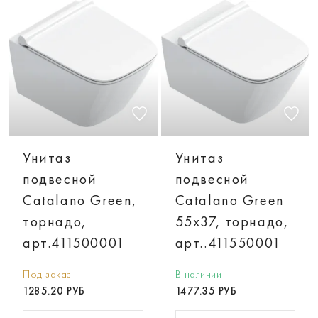
Унитаз
Унитаз
подвесной
подвесной
Catalano Green,
Catalano Green
торнадо,
55х37, торнадо,
арт.411500001
арт..411550001
Под заказ
В наличии
1285.20 РУБ
1477.35 РУБ