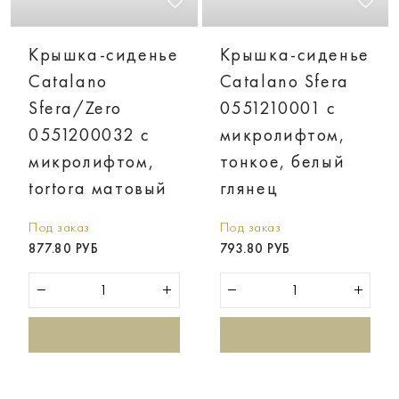
Крышка-сиденье
Крышка-сиденье
Catalano
Catalano Sfera
Sfera/Zero
0551210001 с
0551200032 с
микролифтом,
микролифтом,
тонкое, белый
tortora матовый
глянец
Под заказ
Под заказ
877.80 РУБ
793.80 РУБ