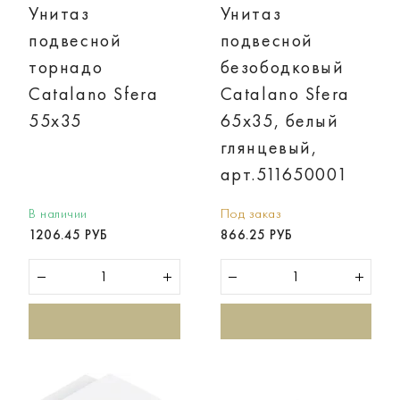
Унитаз
Унитаз
подвесной
подвесной
торнадо
безободковый
Catalano Sfera
Catalano Sfera
55x35
65x35, белый
глянцевый,
арт.511650001
В наличии
Под заказ
1206.45 РУБ
866.25 РУБ