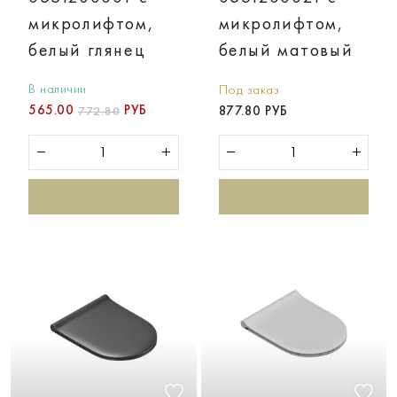
микролифтом,
микролифтом,
белый глянец
белый матовый
В наличии
Под заказ
565.00
РУБ
877.80 РУБ
772.80