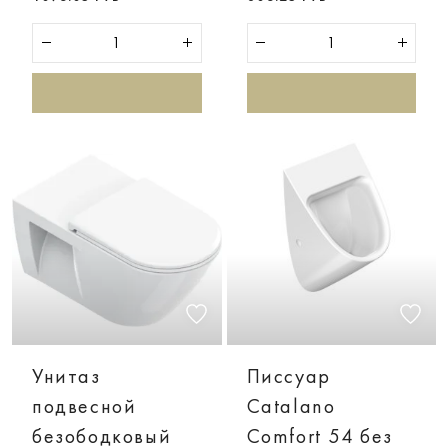
Унитаз
Писсуар
подвесной
Catalano
безободковый
Comfort 54 без