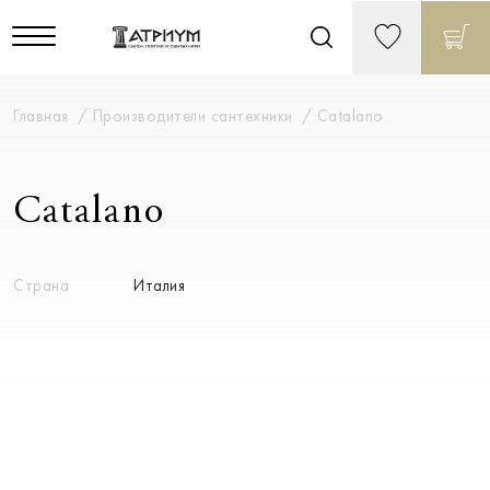
Главная
Производители сантехники
Catalano
Catalano
Страна
Италия