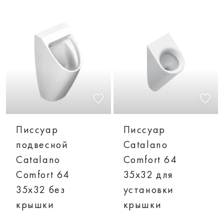
Писсуар
Писсуар
подвесной
Catalano
Catalano
Comfort 64
Comfort 64
35x32 для
35x32 без
установки
крышки
крышки