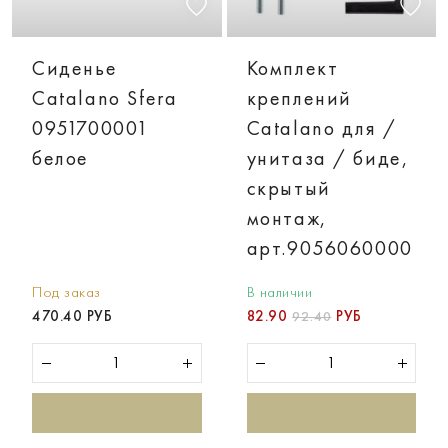
Cиденье
Комплект
Catalano Sfera
креплений
0951700001
Catalano для /
белое
унитаза / биде,
скрытый
монтаж,
арт.9056060000
В наличии
Под заказ
82.90
РУБ
470.40 РУБ
92.40