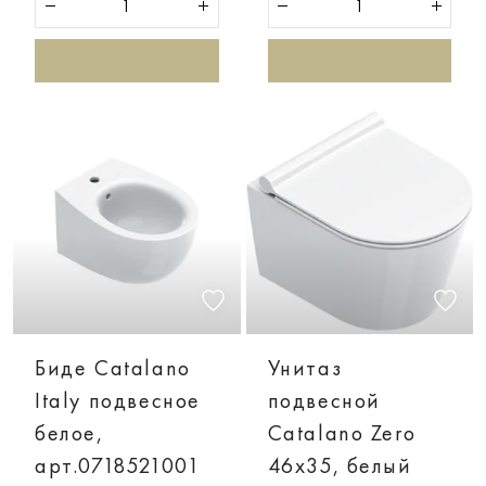
Биде Catalano
Унитаз
Italy подвесное
подвесной
белое,
Catalano Zero
арт.0718521001
46х35, белый