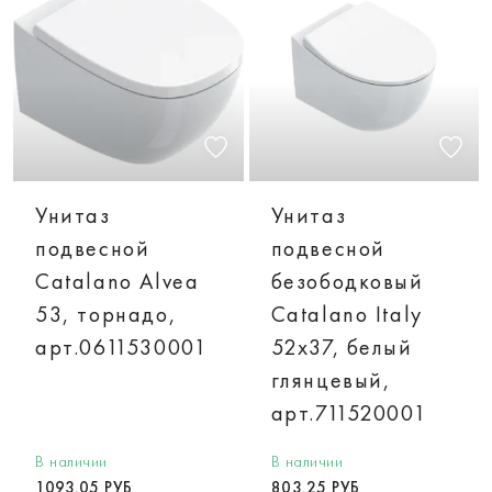
Унитаз
Унитаз
подвесной
подвесной
Catalano Alvea
безободковый
53, торнадо,
Catalano Italy
арт.0611530001
52х37, белый
глянцевый,
арт.711520001
В наличии
В наличии
1093.05 РУБ
803.25 РУБ