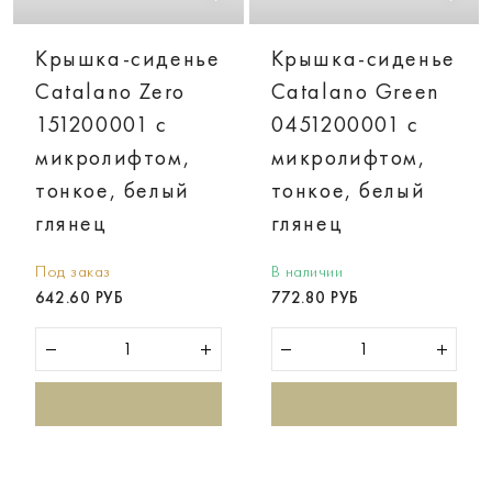
Крышка-сиденье
Крышка-сиденье
Catalano Zero
Catalano Green
151200001 с
0451200001 с
микролифтом,
микролифтом,
тонкое, белый
тонкое, белый
глянец
глянец
Под заказ
В наличии
642.60 РУБ
772.80 РУБ