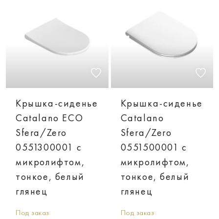
Крышка-сиденье
Крышка-сиденье
Catalano ECO
Catalano
Sfera/Zero
Sfera/Zero
0551300001 с
0551500001 с
микролифтом,
микролифтом,
тонкое, белый
тонкое, белый
глянец
глянец
Под заказ
Под заказ