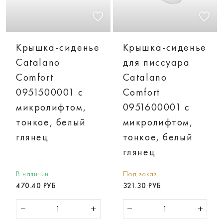
Крышка-сиденье
Крышка-сиденье
Catalano
для писсуара
Comfort
Catalano
0951500001 с
Comfort
микролифтом,
0951600001 с
тонкое, белый
микролифтом,
глянец
тонкое, белый
глянец
В наличии
Под заказ
470.40 РУБ
321.30 РУБ