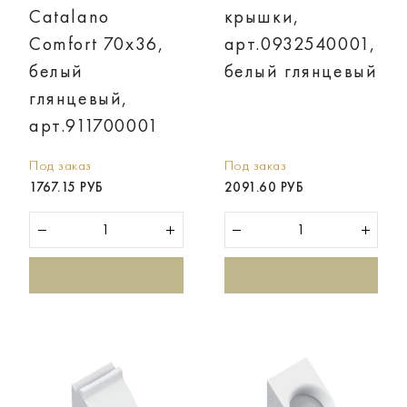
Catalano
крышки,
Comfort 70х36,
арт.0932540001,
белый
белый глянцевый
глянцевый,
арт.911700001
Под заказ
Под заказ
1767.15 РУБ
2091.60 РУБ