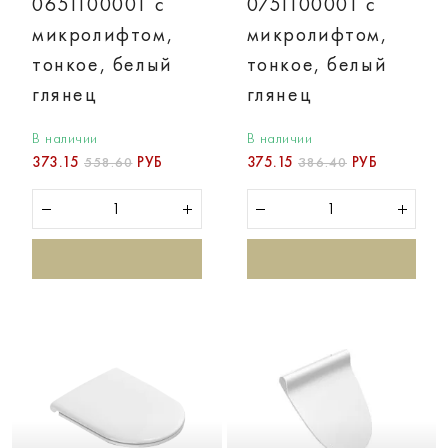
0651100001 с
0751100001 с
микролифтом,
микролифтом,
тонкое, белый
тонкое, белый
глянец
глянец
В наличии
В наличии
373.15
РУБ
375.15
РУБ
558.60
386.40