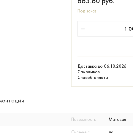
663.60
руб.
Под заказ
Доставка:
до 06.10.2026
Самовывоз
Способ оплаты
ментация
Поверхность
Матовая
Сиденье с
да