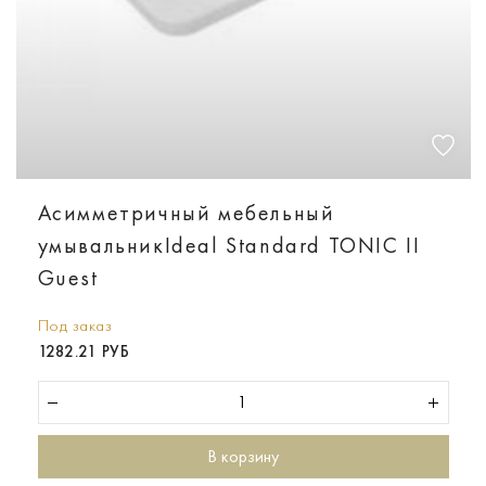
Асимметричный мебельный
умывальникIdeal Standard TONIC II
Guest
Под заказ
1282.21 РУБ
В корзину