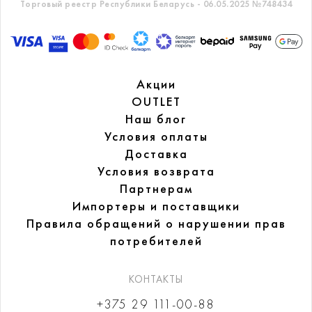
Торговый реестр Республики Беларусь - 06.05.2025 №748434
Акции
OUTLET
Наш блог
Условия оплаты
Доставка
Условия возврата
Партнерам
Импортеры и поставщики
Правила обращений
о нарушении прав
потребителей
КОНТАКТЫ
+375 29 111-00-88