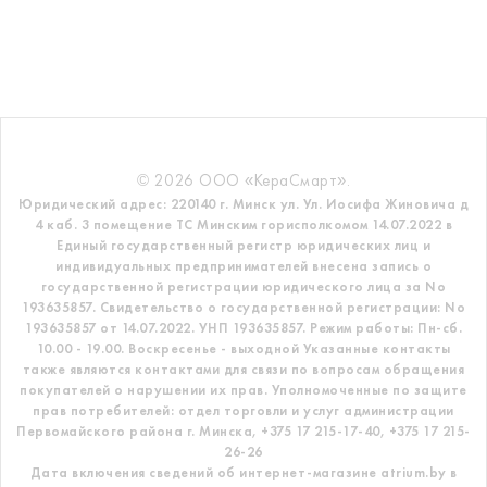
© 2026 ООО «КераСмарт».
Юридический адрес: 220140 г. Минск ул. Ул. Иосифа Жиновича д
4 каб. 3 помещение ТС
Минским горисполкомом 14.07.2022 в
Единый государственный регистр
юридических лиц и
индивидуальных предпринимателей внесена запись о
государственной регистрации юридического лица за No
193635857.
Свидетельство о государственной регистрации: No
193635857 от 14.07.2022. УНП 193635857.
Режим работы: Пн-сб.
10.00 - 19.00. Воскресенье - выходной
Указанные контакты
также являются контактами для связи по вопросам обращения
покупателей о нарушении их прав.
Уполномоченные по защите
прав потребителей: отдел торговли и услуг администрации
Первомайского района г. Минска,
+375 17 215-17-40, +375 17 215-
26-26
Дата включения сведений об интернет-магазине atrium.by в