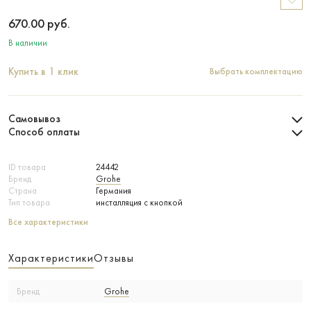
670.00
руб.
В наличии
Купить в 1 клик
Выбрать комплектацию
Самовывоз
Способ оплаты
ID товара
24442
Бренд
Grohe
Страна
Германия
Тип товара
инсталляция с кнопкой
Все характеристики
Характеристики
Отзывы
Бренд
Grohe