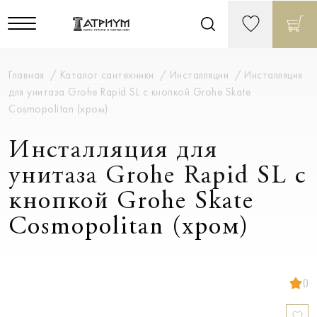
Главная
Каталог сантехники
Инсталляции
Инсталляция
для унитаза Grohe Rapid SL с кнопкой Grohe Skate
Cosmopolitan (хром)
Инсталляция для
унитаза Grohe Rapid SL с
кнопкой Grohe Skate
Cosmopolitan (хром)
()