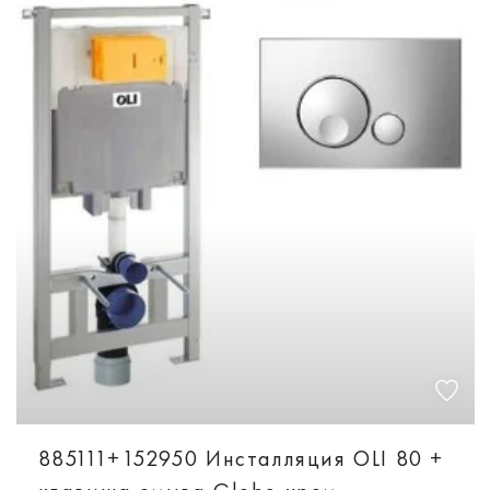
885111+152950 Инсталляция OLI 80 +