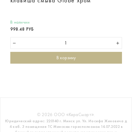
клавиша смыва Globe хром
В наличии
998.48 РУБ
В корзину
© 2026 ООО «КераСмарт».
Юридический адрес: 220140 г. Минск ул. Ул. Иосифа Жиновича д
4 каб. 3 помещение ТС
Минским горисполкомом 14.07.2022 в