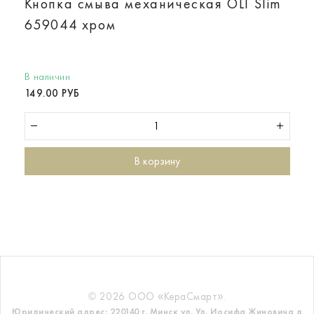
Кнопка смыва механическая OLI Slim
659044 хром
В наличии
149.00 РУБ
В корзину
© 2026 ООО «КераСмарт».
Юридический адрес: 220140 г. Минск ул. Ул. Иосифа Жиновича д