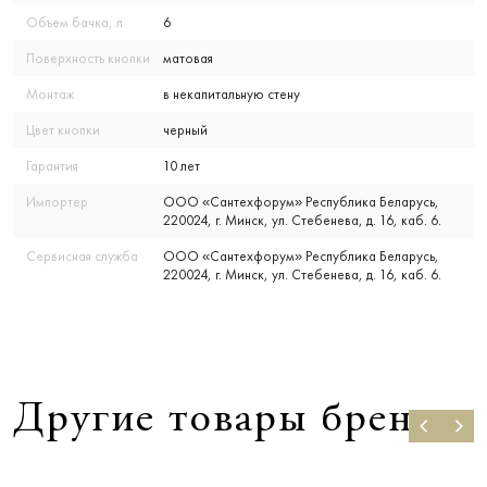
Объем бачка, л
6
Поверхность кнопки
матовая
Монтаж
в некапитальную стену
Цвет кнопки
черный
Гарантия
10 лет
Импортер
ООО «Сантехфорум» Республика Беларусь,
220024, г. Минск, ул. Стебенева, д. 16, каб. 6.
Сервисная служба
ООО «Сантехфорум» Республика Беларусь,
220024, г. Минск, ул. Стебенева, д. 16, каб. 6.
Другие товары бренда