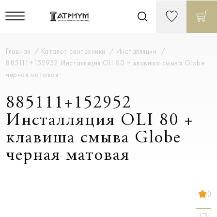
Главная
Каталог сантехники
Инсталляции
885111+152952 Инсталляция OLI 80 + клавиша смыва Globe
черная матовая
885111+152952
Инсталляция OLI 80 +
клавиша смыва Globe
черная матовая
()