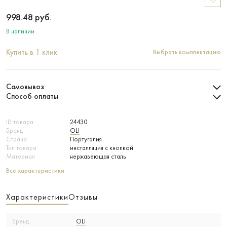
998.48
руб.
В наличии
Купить в 1 клик
Выбрать комплектацию
Самовывоз
Способ оплаты
ID товара
24430
Бренд
OLI
Страна
Португалия
Тип товара
инсталляция с кнопкой
Материал
нержавеющая сталь
Все характеристики
Характеристики
Отзывы
Бренд
OLI