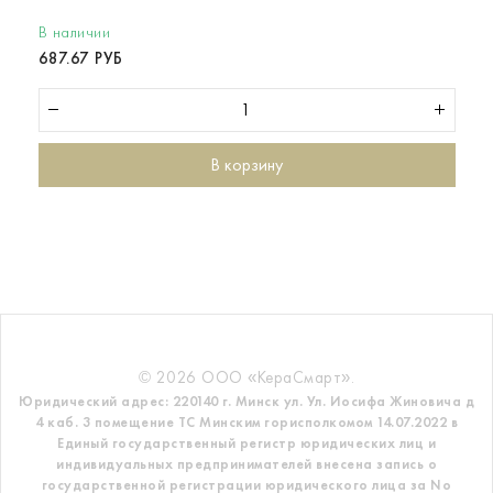
В наличии
687.67 РУБ
В корзину
© 2026 ООО «КераСмарт».
Юридический адрес: 220140 г. Минск ул. Ул. Иосифа Жиновича д
4 каб. 3 помещение ТС
Минским горисполкомом 14.07.2022 в
Единый государственный регистр
юридических лиц и
индивидуальных предпринимателей внесена запись о
государственной регистрации юридического лица за No