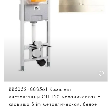
885052+888561 Комплект
инсталляции OLI 120 механическая +
клавиша Slim металлическая, белое