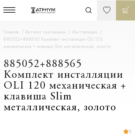
Главная
Каталог сантехники
Инсталляции
885052+888565 Комплект инсталляции OLI 120
механическая + клавиша Slim металлическая, золото
885052+888565
Комплект инсталляции
OLI 120 механическая +
клавиша Slim
металлическая, золото
()