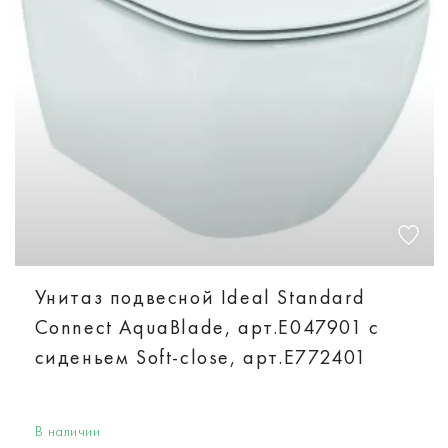
Унитаз подвесной Ideal Standard
Connect AquaBlade, арт.E047901 с
сиденьем Soft-close, арт.E772401
В наличии