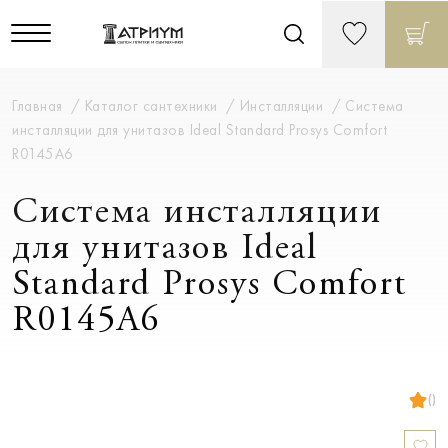
Главная
Каталог сантехники
Инсталляции
Система
инсталляции для унитазов Ideal Standard Prosys Comfort
R0145A6
Система инсталляции
для унитазов Ideal
Standard Prosys Comfort
R0145A6
()