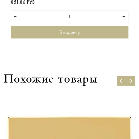
851.86 РУБ
В корзину
Похожие товары