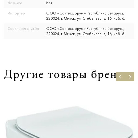
Новинка
Нет
Импортер
ООО «Сантехфорум» Республика Беларусь,
220024, г. Минск, ул. Стебенева, д. 16, каб. 6.
Сервисная служба
ООО «Сантехфорум» Республика Беларусь,
220024, г. Минск, ул. Стебенева, д. 16, каб. 6.
Другие товары бренда