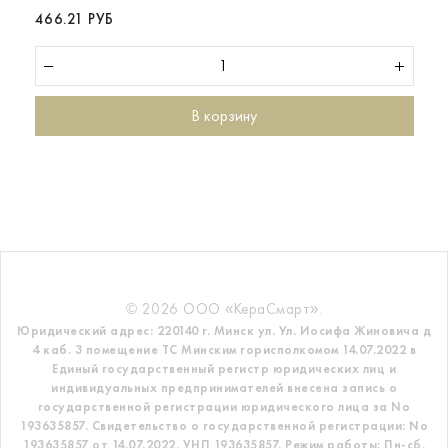
466.21 РУБ
В корзину
© 2026 ООО «КераСмарт».
Юридический адрес: 220140 г. Минск ул. Ул. Иосифа Жиновича д
4 каб. 3 помещение ТС
Минским горисполкомом 14.07.2022 в
Единый государственный регистр
юридических лиц и
индивидуальных предпринимателей внесена запись о
государственной регистрации юридического лица за No
193635857.
Свидетельство о государственной регистрации: No
193635857 от 14.07.2022. УНП 193635857.
Режим работы: Пн-сб.