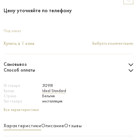
Цену уточняйте по телефону
Под заказ
Купить в 1 клик
Выбрать комплектацию
Самовывоз
Способ оплаты
ID товара
312918
Бренд
Ideal Standard
Страна
Бельгия
Тип товара
инсталляция
Все характеристики
Характеристики
Описание
Отзывы