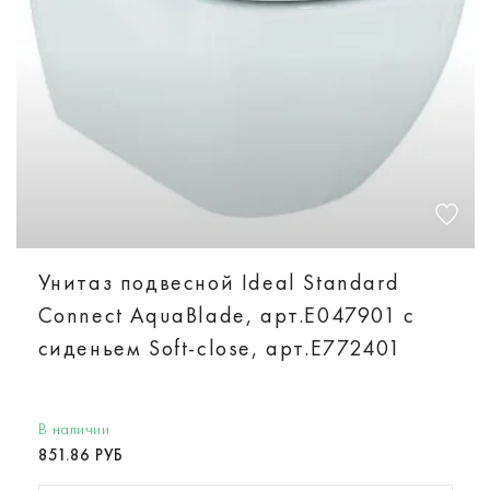
Унитаз подвесной Ideal Standard
Connect AquaBlade, арт.E047901 с
сиденьем Soft-close, арт.E772401
В наличии
851.86 РУБ