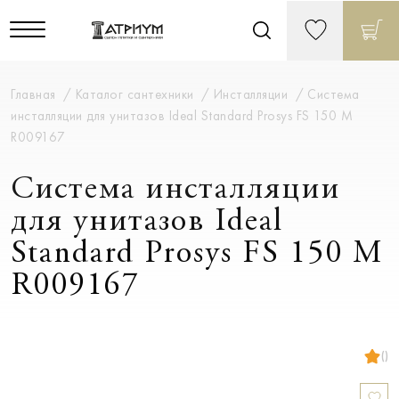
Главная
Каталог сантехники
Инсталляции
Система
инсталляции для унитазов Ideal Standard Prosys FS 150 M
R009167
Система инсталляции
для унитазов Ideal
Standard Prosys FS 150 M
R009167
()