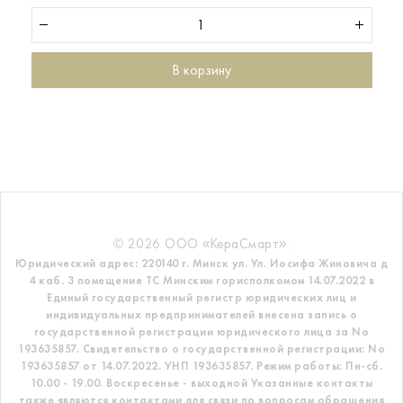
В корзину
© 2026 ООО «КераСмарт».
Юридический адрес: 220140 г. Минск ул. Ул. Иосифа Жиновича д
4 каб. 3 помещение ТС
Минским горисполкомом 14.07.2022 в
Единый государственный регистр
юридических лиц и
индивидуальных предпринимателей внесена запись о
государственной регистрации юридического лица за No
193635857.
Свидетельство о государственной регистрации: No
193635857 от 14.07.2022. УНП 193635857.
Режим работы: Пн-сб.
10.00 - 19.00. Воскресенье - выходной
Указанные контакты
также являются контактами для связи по вопросам обращения