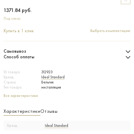
1371.84
руб.
Под заказ
Купить в 1 клик
Выбрать комплектацию
Самовывоз
Способ оплаты
ID товара
312923
Бренд
Ideal Standard
Страна
Бельгия
Тип товара
инсталляция
Все характеристики
Характеристики
Отзывы
Бренд
Ideal Standard