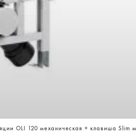
ции OLI 120 механическая + клавиша Slim м