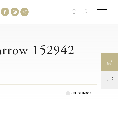
arrow 152942
нет отзывов