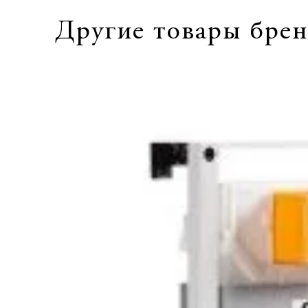
Другие товары брен