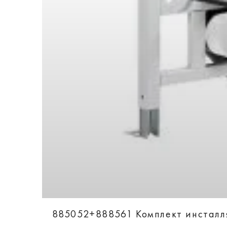
885052+888561 Комплект инсталля