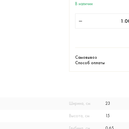
В наличии
Самовывоз
Способ оплаты
Ширина, см
23
Высота, см
15
Глубина, см
0.65