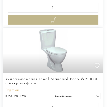
Унитаз-компакт Ideal Standard Ecco W908701
с микролифтом
Под заказ
893.90 РУБ
белый глянец