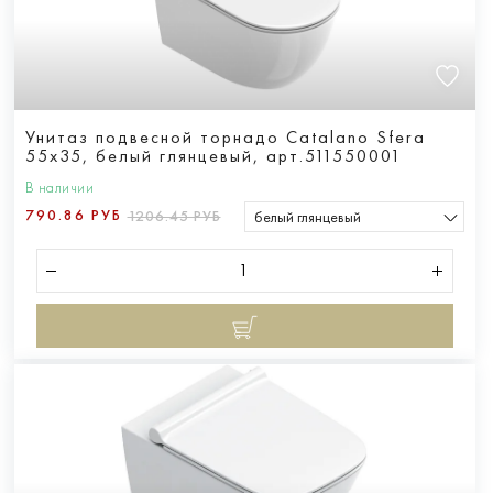
Унитаз подвесной торнадо Catalano Sfera
55x35, белый глянцевый, арт.511550001
В наличии
790.86 РУБ
1206.45 РУБ
белый глянцевый