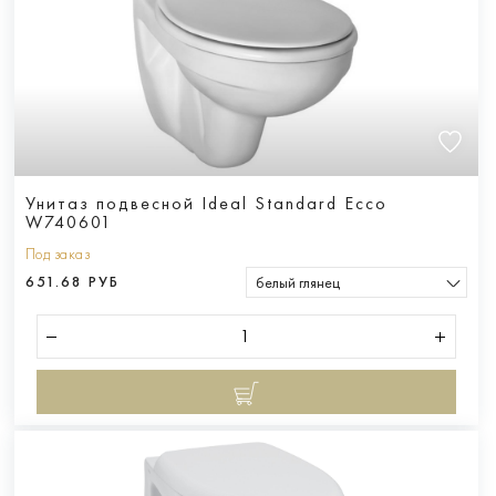
Унитаз подвесной Ideal Standard Ecco
W740601
Под заказ
651.68 РУБ
белый глянец