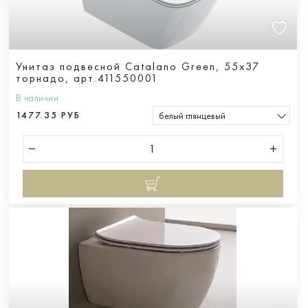
Унитаз подвесной Catalano Green, 55х37
торнадо, арт.411550001
В наличии
1477.35 РУБ
белый глянцевый