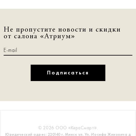
Не пропустите новости и скидки
от салона «Атриум»
Подписаться
© 2026 ООО «КераСмарт».
Юридический адрес: 220140 г. Минск ул. Ул. Иосифа Жиновича д