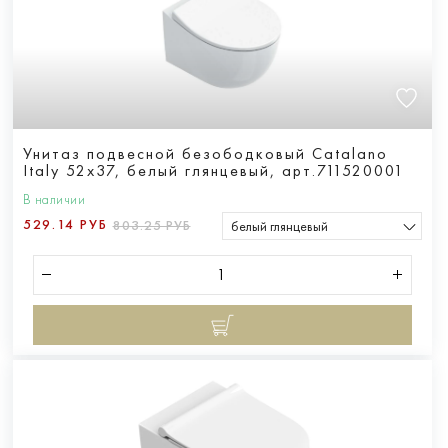
Унитаз подвесной безободковый Catalano
Italy 52х37, белый глянцевый, арт.711520001
В наличии
529.14 РУБ
803.25 РУБ
белый глянцевый