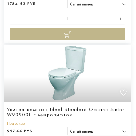
1784.53 РУБ
белый глянец
Унитаз-компакт Ideal Standard Oceane Junior
W909001 с микролифтом
Под заказ
957.44 РУБ
белый глянец