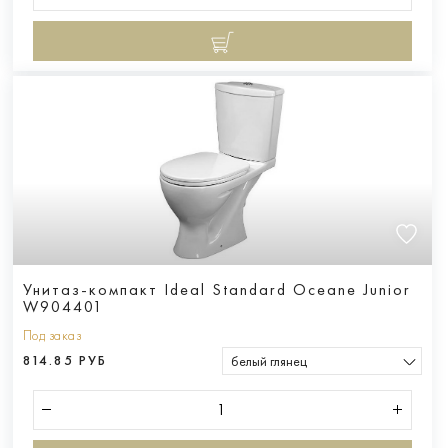
Унитаз-компакт Ideal Standard Oceane Junior
W904401
Под заказ
814.85 РУБ
белый глянец