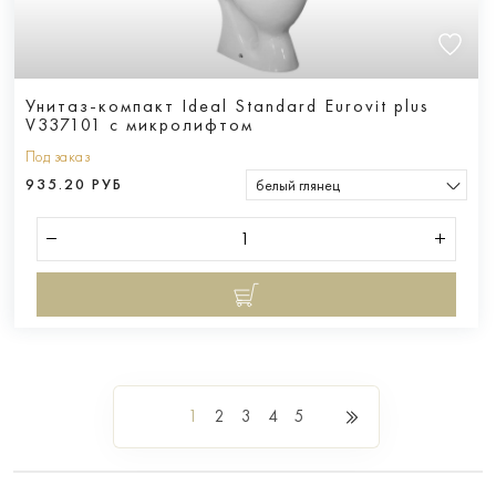
Унитаз-компакт Ideal Standard Eurovit plus
V337101 с микролифтом
Под заказ
935.20 РУБ
белый глянец
1
2
3
4
5