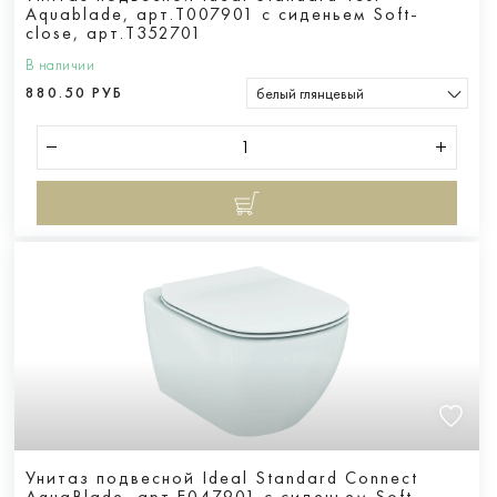
Aquablade, арт.T007901 с сиденьем Soft-
close, арт.T352701
В наличии
880.50 РУБ
белый глянцевый
Унитаз подвесной Ideal Standard Connect
AquaBlade, арт.E047901 с сиденьем Soft-