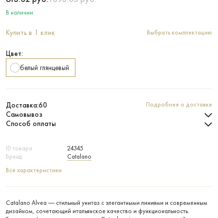
В наличии
Купить в 1 клик
Выбрать комплектацию
Цвет:
белый глянцевый
Доставка:
60
Подробнее о доставке
Самовывоз
Способ оплаты
ID товара
24345
Бренд
Catalano
Все характеристики
Catalano Alvea — стильный унитаз с элегантными линиями и современным
дизайном, сочетающий итальянское качество и функциональность.