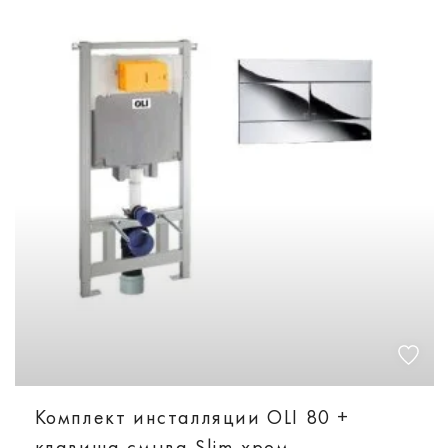
Комплект инсталляции OLI 80 +
клавиша смыва Slim хром,