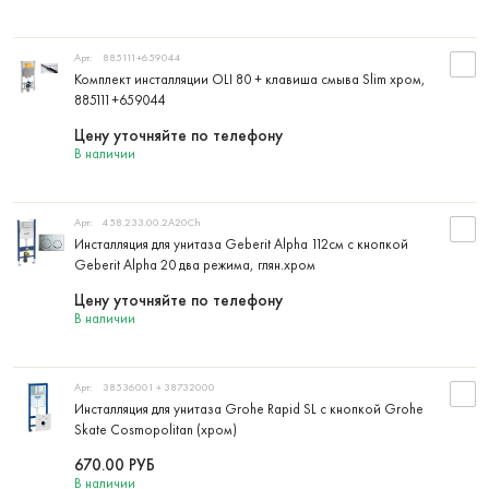
Арт:
885111+659044
Комплект инсталляции OLI 80 + клавиша смыва Slim хром,
885111+659044
Цену уточняйте по телефону
В наличии
Арт:
458.233.00.2A20Ch
Инсталляция для унитаза Geberit Alpha 112см с кнопкой
Geberit Alpha 20 два режима, глян.хром
Цену уточняйте по телефону
В наличии
Арт:
38536001 + 38732000
Инсталляция для унитаза Grohe Rapid SL с кнопкой Grohe
Skate Cosmopolitan (хром)
670.00
РУБ
В наличии