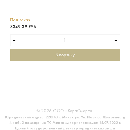
Под заказ
3349.39 РУБ
В корзину
© 2026 ООО «КераСмарт».
Юридический адрес: 220140 г. Минск ул. Ул. Иосифа Жиновича д
4 каб. 3 помещение ТС
Минским горисполкомом 14.07.2022 в
Единый государственный регистр
юридических лиц и