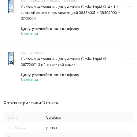
Арт:
38536001 + 38505000 + 37131000
Система инсталляции для унитазов Grohe Rapid SL 4 в 1 с
кнопкой смыва с шумоизоляцией 38536001 + 38505000 +
37131000
Цену уточняйте по телефону
В наличии
Арт:
38772001
Система инсталляции для унитазов Grohe Rapid SL
38772001 3 в 1 с кнопкой смыва
Цену уточняйте по телефону
В наличии
Характеристики
Отзывы
Бренд
Catalano
Тип товара
унитаз