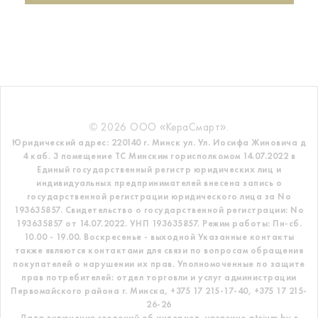
© 2026 ООО «КераСмарт».
Юридический адрес: 220140 г. Минск ул. Ул. Иосифа Жиновича д
4 каб. 3 помещение ТС
Минским горисполкомом 14.07.2022 в
Единый государственный регистр
юридических лиц и
индивидуальных предпринимателей внесена запись о
государственной регистрации юридического лица за No
193635857.
Свидетельство о государственной регистрации: No
193635857 от 14.07.2022. УНП 193635857.
Режим работы: Пн-сб.
10.00 - 19.00. Воскресенье - выходной
Указанные контакты
также являются контактами для связи по вопросам обращения
покупателей о нарушении их прав.
Уполномоченные по защите
прав потребителей: отдел торговли и услуг администрации
Первомайского района г. Минска,
+375 17 215-17-40, +375 17 215-
26-26
Дата включения сведений об интернет-магазине atrium.by в