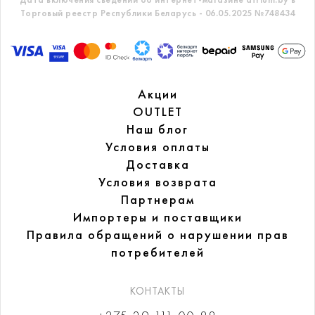
Торговый реестр Республики Беларусь - 06.05.2025 №748434
Акции
OUTLET
Наш блог
Условия оплаты
Доставка
Условия возврата
Партнерам
Импортеры и поставщики
Правила обращений
о нарушении прав
потребителей
КОНТАКТЫ