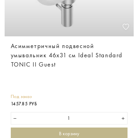
Асимметричный подвесной
умывальник 46x31 см Ideal Standard
TONIC II Guest
Под заказ
1457.85 РУБ
В корзину