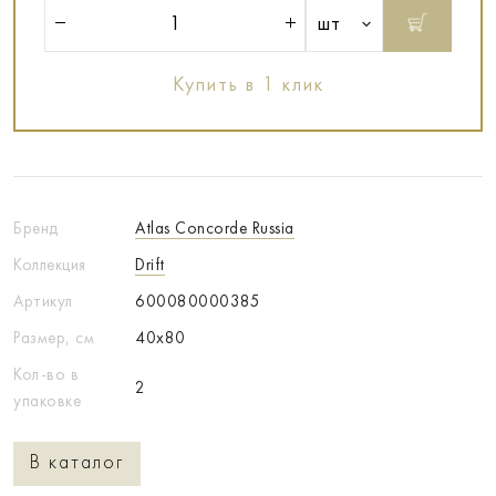
шт
Купить в 1 клик
Бренд
Atlas Concorde Russia
Коллекция
Drift
Артикул
600080000385
Размер, см
40x80
Кол-во в
2
упаковке
В каталог