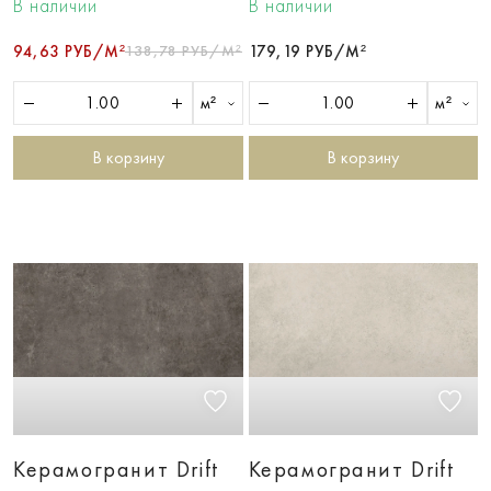
В наличии
В наличии
94,63 РУБ/М²
138,78 РУБ/М²
179,19 РУБ/М²
м²
м²
В корзину
В корзину
Керамогранит Drift
Керамогранит Drift