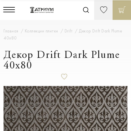
Главная
Коллекции плитки
Drift
Декор Drift Dark Plume
40x80
Декор Drift Dark Plume
40x80