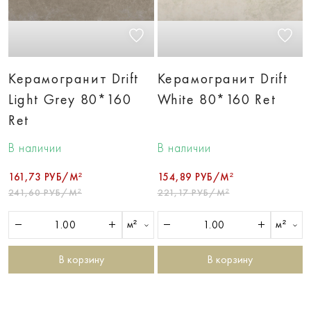
Керамогранит Drift
Керамогранит Drift
Light Grey 80*160
White 80*160 Ret
Ret
В наличии
В наличии
161,73 РУБ/М²
154,89 РУБ/М²
241,60 РУБ/М²
221,17 РУБ/М²
м²
м²
В корзину
В корзину