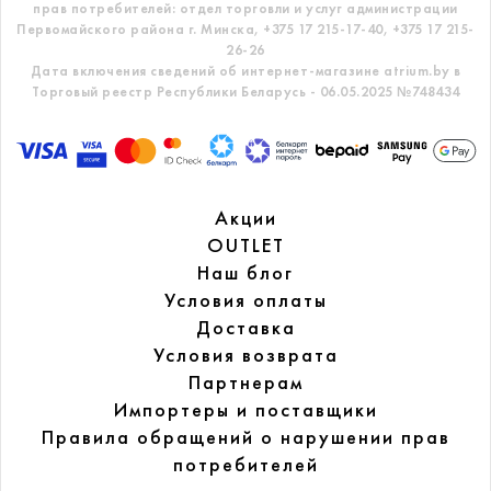
прав потребителей: отдел торговли и услуг администрации
Первомайского района г. Минска,
+375 17 215-17-40, +375 17 215-
26-26
Дата включения сведений об интернет-магазине atrium.by в
Торговый реестр Республики Беларусь - 06.05.2025 №748434
Акции
OUTLET
Наш блог
Условия оплаты
Доставка
Условия возврата
Партнерам
Импортеры и поставщики
Правила обращений
о нарушении прав
потребителей