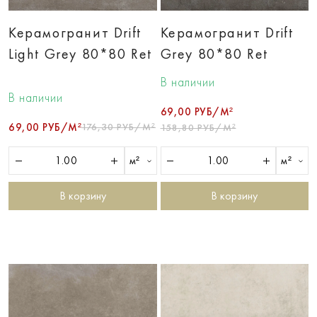
Керамогранит Drift
Керамогранит Drift
Light Grey 80*80 Ret
Grey 80*80 Ret
В наличии
В наличии
69,00 РУБ/М²
69,00 РУБ/М²
176,30 РУБ/М²
158,80 РУБ/М²
м²
м²
В корзину
В корзину