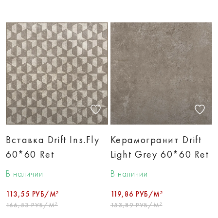
Вставка Drift Ins.Fly
Керамогранит Drift
60*60 Ret
Light Grey 60*60 Ret
В наличии
В наличии
113,55 РУБ/М²
119,86 РУБ/М²
166,53 РУБ/М²
153,89 РУБ/М²