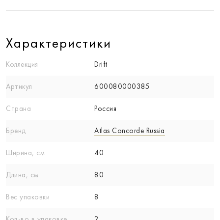
Характеристики
Коллекция
Drift
Артикул
600080000385
Страна
Россия
Бренд
Atlas Concorde Russia
Ширина, см
40
Длина, см
80
Вес упаковки
8
Кол-вo в упаковке
2