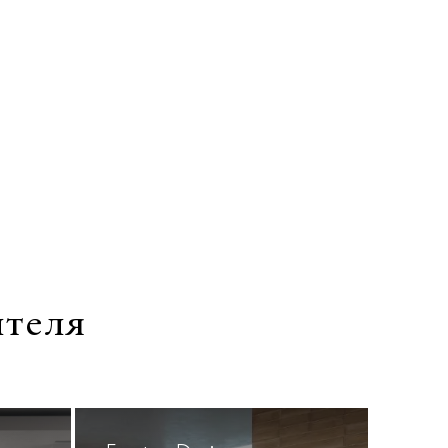
ителя