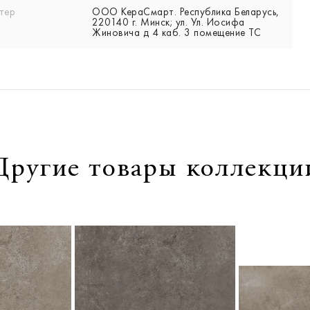
тер
ООО КераСмарт. Республика Беларусь,
220140 г. Минск; ул. Ул. Иосифа
Жиновича д 4 каб. 3 помещение ТС
Другие товары коллекци