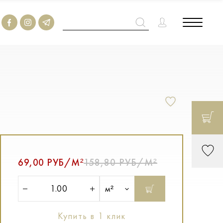
69,00 РУБ/М²
158,80 РУБ/М²
м²
Купить в 1 клик