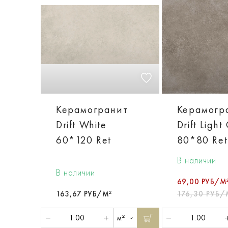
Керамогранит
Керамогр
Drift White
Drift Light
60*120 Ret
80*80 Ret
В наличии
В наличии
69,00 РУБ/М
163,67 РУБ/М²
176,30 РУБ/
м²