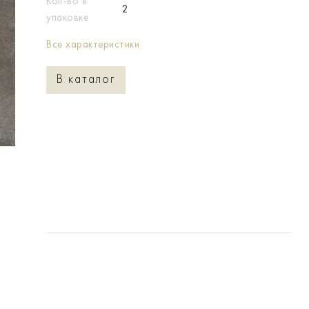
Кол-во в
2
упаковке
Все характеристики
В каталог