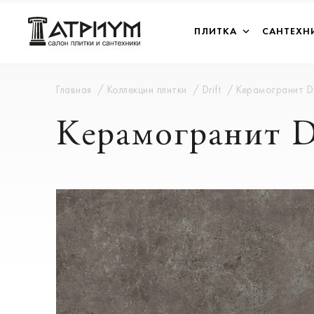
ПЛИТКА
САНТЕХН
Главная
Коллекции плитки
Drift
Керамогранит Dr
Керамогранит Dr