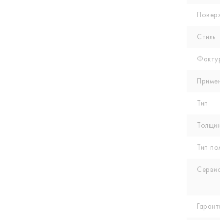
Повер
Стиль
Факту
Приме
Тип
Толщин
Тип по
Сервис
Гарант