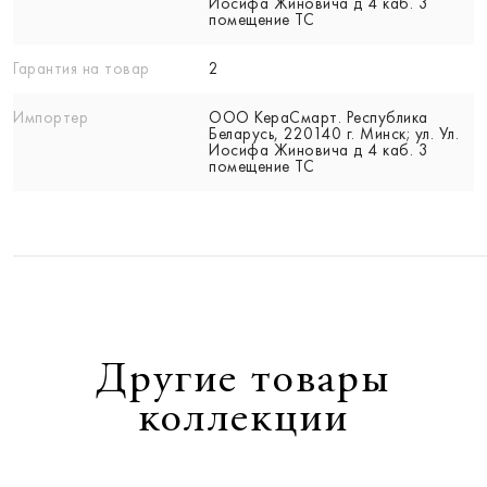
Иосифа Жиновича д 4 каб. 3
помещение ТС
Гарантия на товар
2
Импортер
ООО КераСмарт. Республика
Беларусь, 220140 г. Минск; ул. Ул.
Иосифа Жиновича д 4 каб. 3
помещение ТС
Другие товары
коллекции