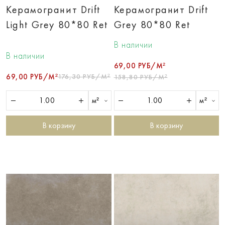
Керамогранит Drift
Керамогранит Drift
Light Grey 80*80 Ret
Grey 80*80 Ret
В наличии
В наличии
69,00 РУБ/М²
69,00 РУБ/М²
176,30 РУБ/М²
158,80 РУБ/М²
м²
м²
В корзину
В корзину