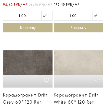
94,63 РУБ/М²
138,78 РУБ/М²
179,19 РУБ/М²
м²
м²
В корзину
В корзину
Керамогранит Drift
Керамогранит Drift
Grey 60*120 Ret
White 60*120 Ret