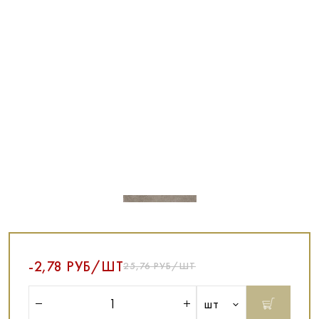
-2,78 РУБ/ШТ
25,76 РУБ/ШТ
шт