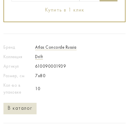
Купить в 1 клик
Бренд
Atlas Concorde Russia
Коллекция
Drift
Артикул
610090001939
Размер, см
7x80
Кол-во в
10
упаковке
В каталог