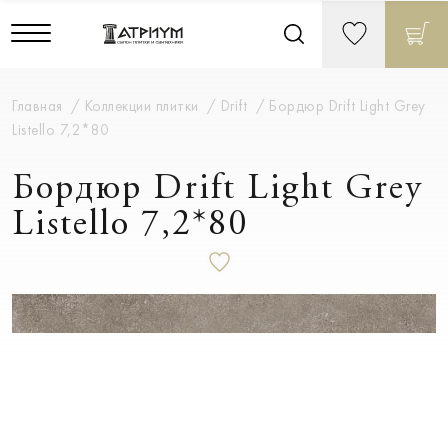
Главная
Коллекции плитки
Drift
Бордюр Drift Light Grey
Listello 7,2*80
Бордюр Drift Light Grey
Listello 7,2*80