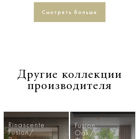
Смотреть больше
Другие коллекции
производителя
Rinascente
Fusion
Fusion/
Oak/