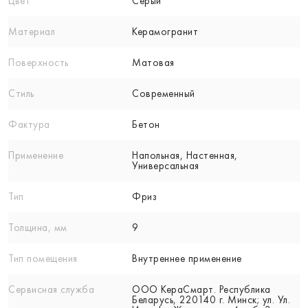
Цвет
Серый
Материал
Керамогранит
Поверхность
Матовая
Стиль
Современный
Фактура
Бетон
Применение
Напольная, Настенная,
Универсальная
Тип
Фриз
Толщина, мм
9
Тип помещения
Внутреннее применение
Сервисная служба
ООО КераСмарт. Республика
Беларусь, 220140 г. Минск; ул. Ул.