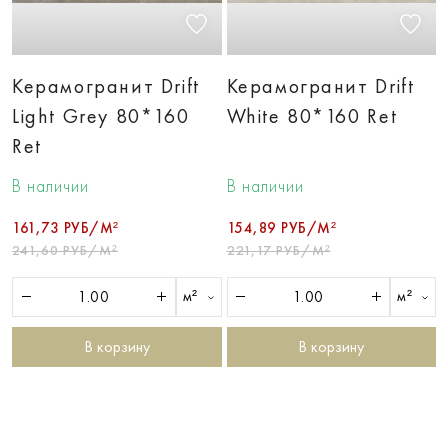
Керамогранит Drift
Керамогранит Drift
Light Grey 80*160
White 80*160 Ret
Ret
В наличии
В наличии
161,73 РУБ/М²
154,89 РУБ/М²
241,60 РУБ/М²
221,17 РУБ/М²
м²
м²
В корзину
В корзину