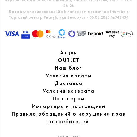
26-26
Дата включения сведений об интернет-магазине atrium.by в
Торговый реестр Республики Беларусь - 06.05.2025 №748434
Акции
OUTLET
Наш блог
Условия оплаты
Доставка
Условия возврата
Партнерам
Импортеры и поставщики
Правила обращений
о нарушении прав
потребителей