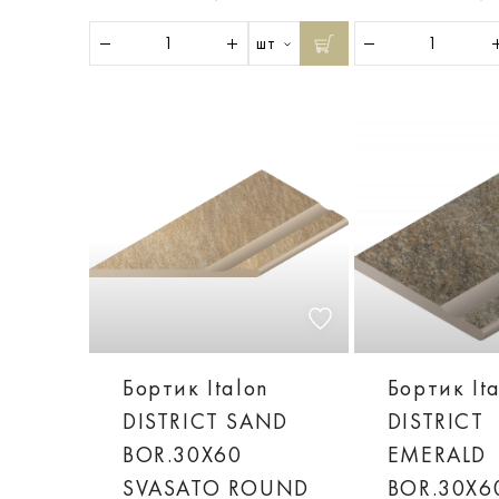
шт
Бортик Italon
Бортик It
DISTRICT SAND
DISTRICT
BOR.30X60
EMERALD
SVASATO ROUND
BOR.30X6