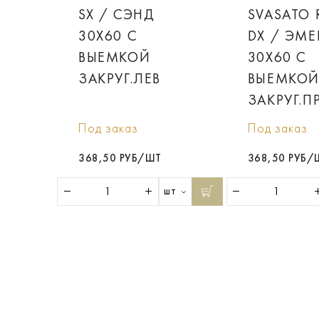
SX / СЭНД
SVASATO
30X60 С
DX / ЭМЕ
ВЫЕМКОЙ
30X60 С
ЗАКРУГ.ЛЕВ
ВЫЕМКО
ЗАКРУГ.П
Под заказ
Под заказ
368,50 РУБ/ШТ
368,50 РУБ/
шт