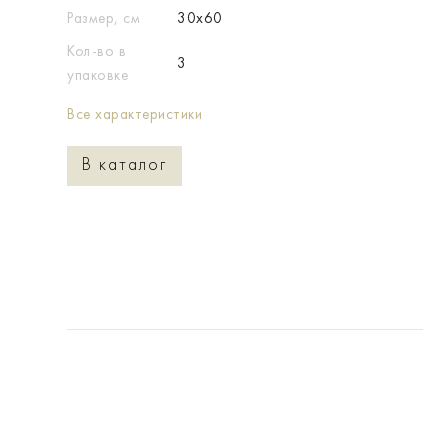
Размер, см
30x60
Кол-во в
3
упаковке
Все характеристики
В каталог