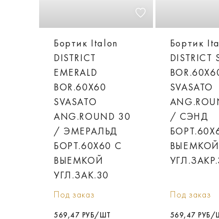
Бортик Italon
Бортик It
DISTRICT
DISTRICT
EMERALD
BOR.60X6
BOR.60X60
SVASATO
SVASATO
ANG.ROU
ANG.ROUND 30
/ СЭНД
/ ЭМЕРАЛЬД
БОРT.60X
БОРT.60X60 С
ВЫЕМКО
ВЫЕМКОЙ
УГЛ.ЗАКР
УГЛ.ЗАК.30
Под заказ
Под заказ
569,47 РУБ/ШТ
569,47 РУБ/