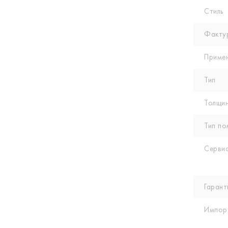
Стиль
Факту
Приме
Тип
Толщин
Тип по
Сервис
Гарант
Импор