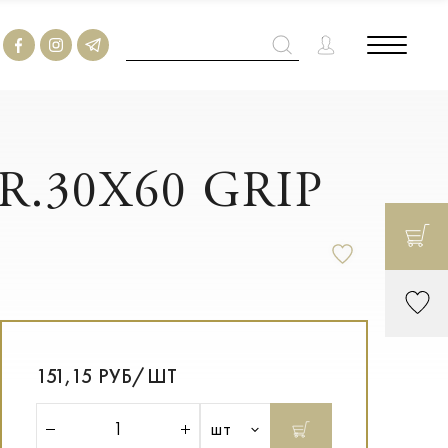
R.30X60 GRIP
151,15 РУБ/ШТ
шт