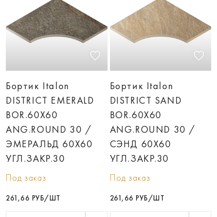
Бортик Italon
Бортик Italon
DISTRICT EMERALD
DISTRICT SAND
BOR.60X60
BOR.60X60
ANG.ROUND 30 /
ANG.ROUND 30 /
ЭМЕРАЛЬД 60X60
СЭНД 60X60
УГЛ.ЗАКР.30
УГЛ.ЗАКР.30
Под заказ
Под заказ
261,66 РУБ/ШТ
261,66 РУБ/ШТ