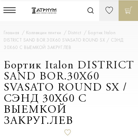
Главная
Коллекции плитки
District
Бортик Italon
DISTRICT SAND BOR.30X60 SVASATO ROUND SX / СЭНД
30X60 С ВЫЕМКОЙ ЗАКРУГ.ЛЕВ
Бортик Italon DISTRICT
SAND BOR.30X60
SVASATO ROUND SX /
СЭНД 30X60 С
ВЫЕМКОЙ
ЗАКРУГ.ЛЕВ