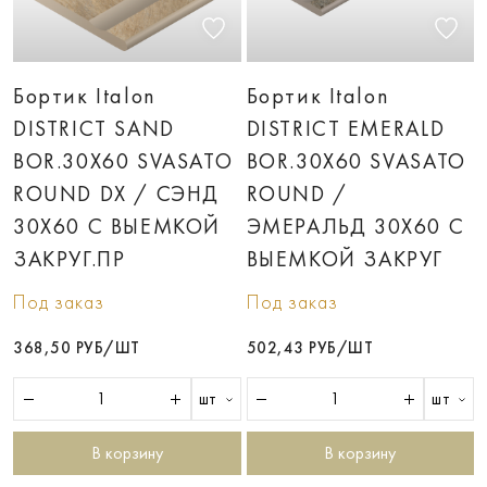
Бортик Italon
Бортик Italon
DISTRICT SAND
DISTRICT EMERALD
BOR.30X60 SVASATO
BOR.30X60 SVASATO
ROUND DX / СЭНД
ROUND /
30X60 С ВЫЕМКОЙ
ЭМЕРАЛЬД 30X60 С
ЗАКРУГ.ПР
ВЫЕМКОЙ ЗАКРУГ
Под заказ
Под заказ
368,50 РУБ/ШТ
502,43 РУБ/ШТ
шт
шт
В корзину
В корзину