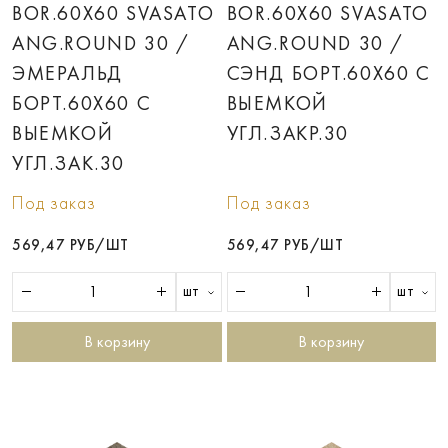
BOR.60X60 SVASATO
BOR.60X60 SVASATO
ANG.ROUND 30 /
ANG.ROUND 30 /
ЭМЕРАЛЬД
СЭНД БОРT.60X60 С
БОРT.60X60 С
ВЫЕМКОЙ
ВЫЕМКОЙ
УГЛ.ЗАКР.30
УГЛ.ЗАК.30
Под заказ
Под заказ
569,47 РУБ/ШТ
569,47 РУБ/ШТ
шт
шт
В корзину
В корзину