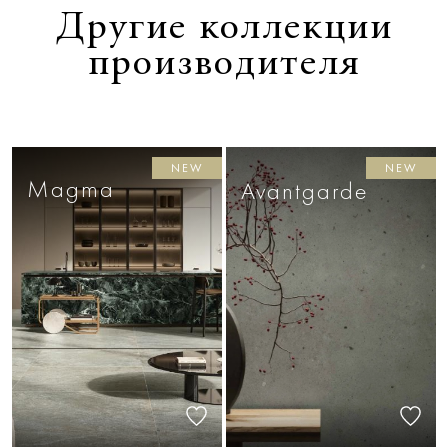
Другие коллекции
производителя
NEW
NEW
Magma
Avantgarde