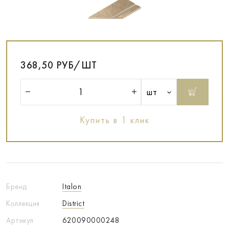
368,50 РУБ/ШТ
шт
Купить в 1 клик
Бренд
Italon
Коллекция
District
Артикул
620090000248