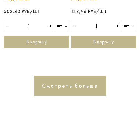
502,43 РУБ/ШТ
143,96 РУБ/ШТ
шт
шт
В корзину
В корзину
Смотреть больше