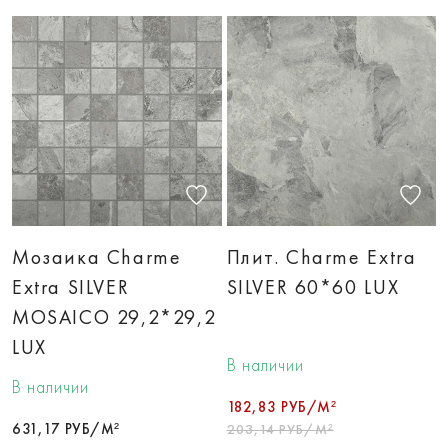
Мозаика Charme
Плит. Charme Extra
Extra SILVER
SILVER 60*60 LUX
MOSAICO 29,2*29,2
LUX
В наличии
В наличии
182,83 РУБ/М²
631,17 РУБ/М²
203,14 РУБ/М²