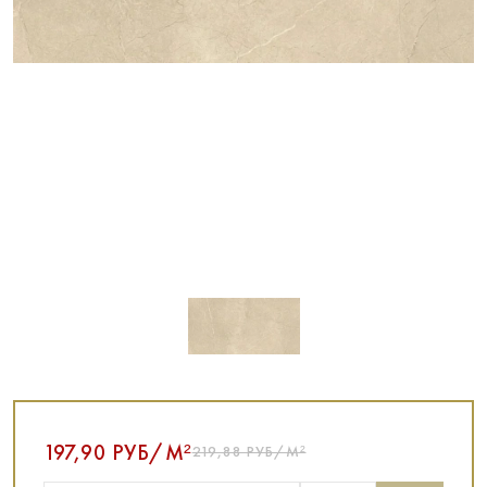
197,90 РУБ/М²
219,88 РУБ/М²