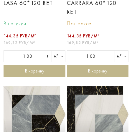
LASA 60*120 RET
CARRARA 60*120
RET
В наличии
Под заказ
144,35 РУБ/М²
144,35 РУБ/М²
169,82 РУБ/М²
169,82 РУБ/М²
м²
м²
В корзину
В корзину