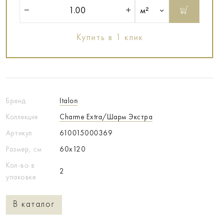
м²
Купить в 1 клик
Бренд
Italon
Коллекция
Charme Extra/Шарм Экстра
Артикул
610015000369
Размер, см
60x120
Кол-во в
2
упаковке
В каталог