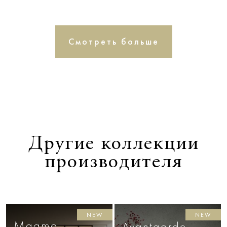
Смотреть больше
Другие коллекции
производителя
NEW
NEW
Magma
Avantgarde