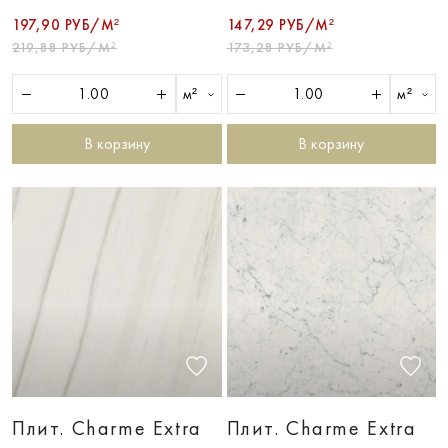
197,90 РУБ/М²
147,29 РУБ/М²
219,88 РУБ/М²
173,28 РУБ/М²
м²
м²
В корзину
В корзину
Плит. Charme Extra
Плит. Charme Extra