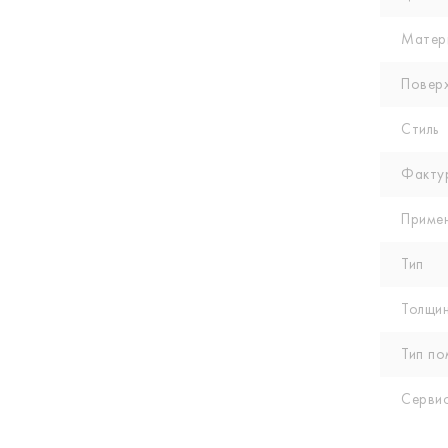
Матер
Повер
Стиль
Факту
Приме
Тип
Толщин
Тип по
Сервис