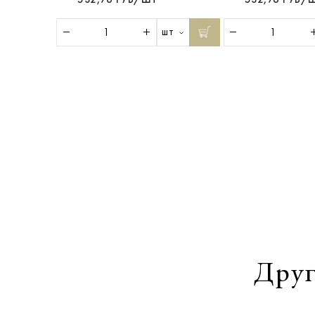
шт
Друг