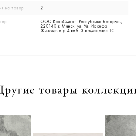
ия на товар
2
тер
ООО КераСмарт. Республика Беларусь,
220140 г. Минск; ул. Ул. Иосифа
Жиновича д 4 каб. 3 помещение ТС
Другие товары коллекци