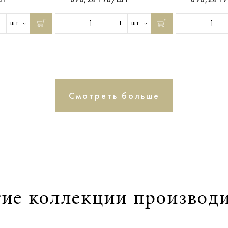
шт
шт
Смотреть больше
ие коллекции производ