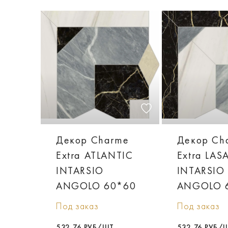
Декор Charme
Декор Ch
Extra ATLANTIC
Extra LAS
INTARSIO
INTARSIO
ANGOLO 60*60
ANGOLO 
Под заказ
Под заказ
532,76 РУБ/ШТ
532,76 РУБ/