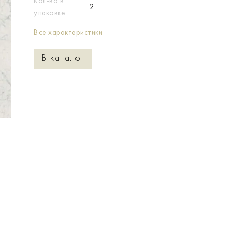
Кол-во в
2
упаковке
Все характеристики
В каталог