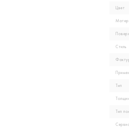
Цвет
Матер
Повер
Стиль
Факту
Приме
Тип
Толщин
Тип по
Сервис