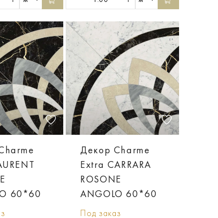
Charme
Декор Charme
LAURENT
Extra CARRARA
E
ROSONE
O 60*60
ANGOLO 60*60
аз
Под заказ