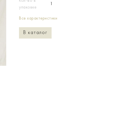
Кол-во в
1
упаковке
Все характеристики
В каталог