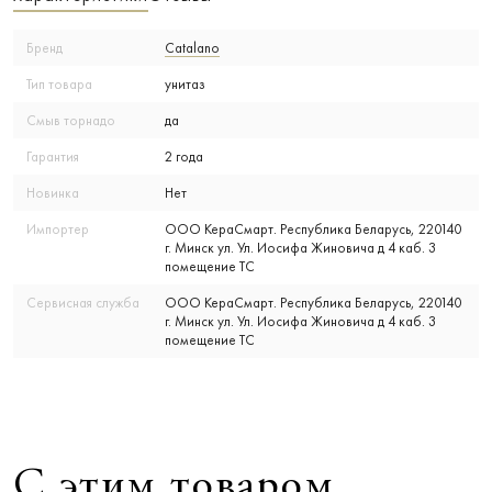
Бренд
Catalano
Тип товара
унитаз
Смыв торнадо
да
Гарантия
2 года
Новинка
Нет
Импортер
ООО КераСмарт. Республика Беларусь, 220140
г. Минск ул. Ул. Иосифа Жиновича д 4 каб. 3
помещение ТС
Сервисная служба
ООО КераСмарт. Республика Беларусь, 220140
г. Минск ул. Ул. Иосифа Жиновича д 4 каб. 3
помещение ТС
С этим товаром