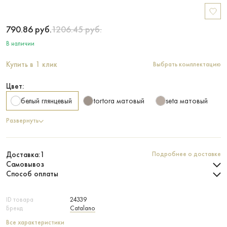
790.86
руб.
1206.45
руб.
В наличии
Купить в 1 клик
Выбрать комплектацию
Цвет:
белый глянцевый
tortora матовый
seta матовый
Развернуть
Доставка:
1
Подробнее о доставке
Самовывоз
Способ оплаты
ID товара
24339
Бренд
Catalano
Все характеристики