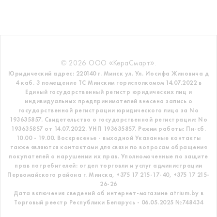
© 2026 ООО «КераСмарт».
Юридический адрес: 220140 г. Минск ул. Ул. Иосифа Жиновича д
4 каб. 3 помещение ТС
Минским горисполкомом 14.07.2022 в
Единый государственный регистр
юридических лиц и
индивидуальных предпринимателей внесена запись о
государственной регистрации юридического лица за No
193635857.
Свидетельство о государственной регистрации: No
193635857 от 14.07.2022. УНП 193635857.
Режим работы: Пн-сб.
10.00 - 19.00. Воскресенье - выходной
Указанные контакты
также являются контактами для связи по вопросам обращения
покупателей о нарушении их прав.
Уполномоченные по защите
прав потребителей: отдел торговли и услуг администрации
Первомайского района г. Минска,
+375 17 215-17-40, +375 17 215-
26-26
Дата включения сведений об интернет-магазине atrium.by в
Торговый реестр Республики Беларусь - 06.05.2025 №748434