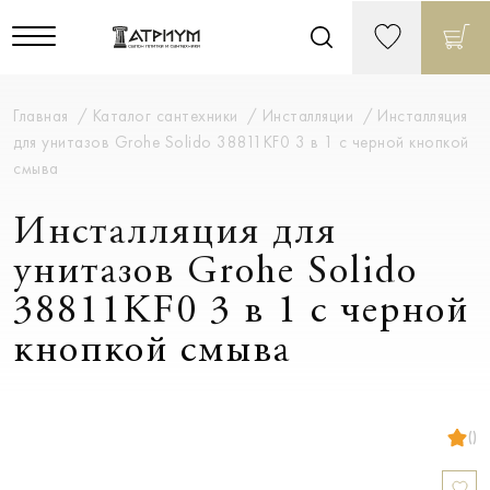
Главная
Каталог сантехники
Инсталляции
Инсталляция
для унитазов Grohe Solido 38811KF0 3 в 1 с черной кнопкой
смыва
Инсталляция для
унитазов Grohe Solido
38811KF0 3 в 1 с черной
кнопкой смыва
()