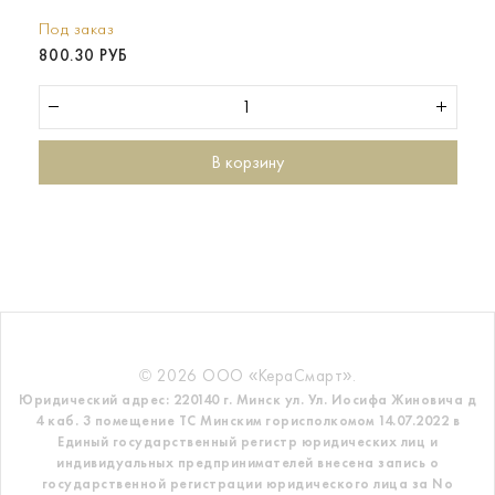
Под заказ
800.30 РУБ
В корзину
© 2026 ООО «КераСмарт».
Юридический адрес: 220140 г. Минск ул. Ул. Иосифа Жиновича д
4 каб. 3 помещение ТС
Минским горисполкомом 14.07.2022 в
Единый государственный регистр
юридических лиц и
индивидуальных предпринимателей внесена запись о
государственной регистрации юридического лица за No