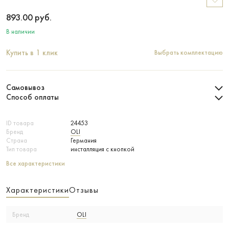
893.00
руб.
В наличии
Купить в 1 клик
Выбрать комплектацию
Самовывоз
Способ оплаты
ID товара
24453
Бренд
OLI
Страна
Германия
Тип товара
инсталляция с кнопкой
Все характеристики
Характеристики
Отзывы
Бренд
OLI