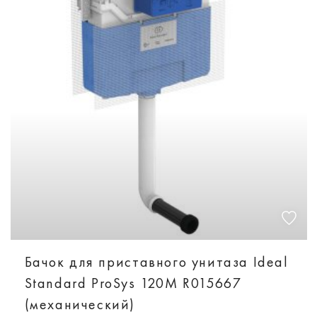
Бачок для приставного унитаза Ideal
Standard ProSys 120M R015667
(механический)