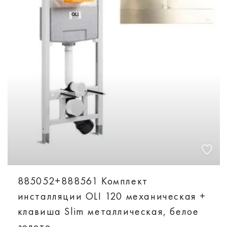
885052+888561 Комплект
инсталляции OLI 120 механическая +
клавиша Slim металлическая, белое
золото