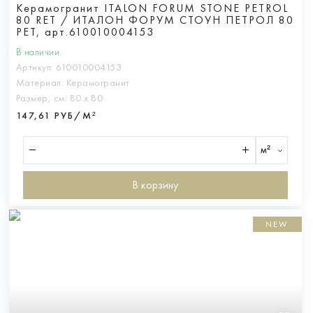
Керамогранит ITALON FORUM STONE PETROL
80 RET / ИТАЛОН ФОРУМ СТОУН ПЕТРОЛ 80
РЕТ, арт.610010004153
В наличии
Артикул:
610010004153
Материал:
Керамогранит
Размер, см:
80 х 80
147,61 РУБ/М²
м²
В корзину
NEW