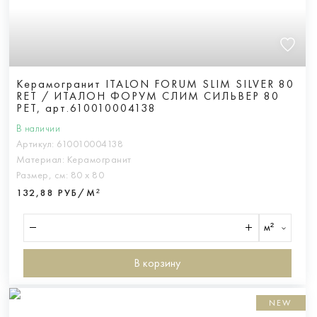
Керамогранит ITALON FORUM SLIM SILVER 80
RET / ИТАЛОН ФОРУМ СЛИМ СИЛЬВЕР 80
РЕТ, арт.610010004138
В наличии
Артикул:
610010004138
Материал:
Керамогранит
Размер, см:
80 х 80
132,88 РУБ/М²
м²
В корзину
NEW