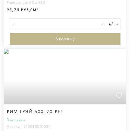
Размер, см:
60 х 120
95,75 РУБ/М²
м²
В корзину
РИМ ГРЭЙ 60X120 РЕТ
В наличии
Артикул:
610010001534