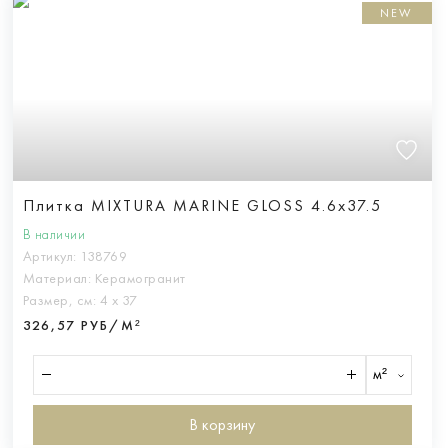
NEW
Плитка MIXTURA MARINE GLOSS 4.6x37.5
В наличии
Артикул:
138769
Материал:
Керамогранит
Размер, см:
4 х 37
326,57 РУБ/М²
м²
В корзину