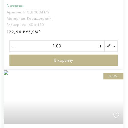
В наличии
Артикул:
610010004172
Материал:
Керамогранит
Размер, см:
60 х 120
129,96 РУБ/М²
м²
В корзину
NEW