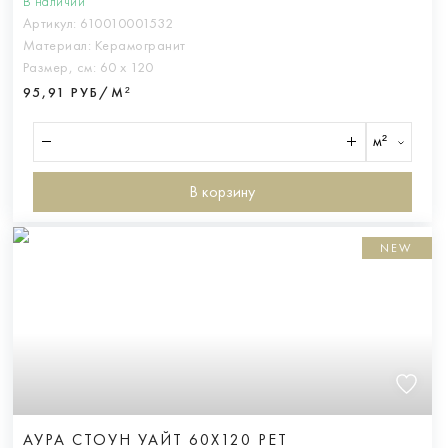
В наличии
Артикул:
610010001532
Материал:
Керамогранит
Размер, см:
60 х 120
95,91 РУБ/М²
м²
В корзину
NEW
АУРА СТОУН УАЙТ 60X120 РЕТ