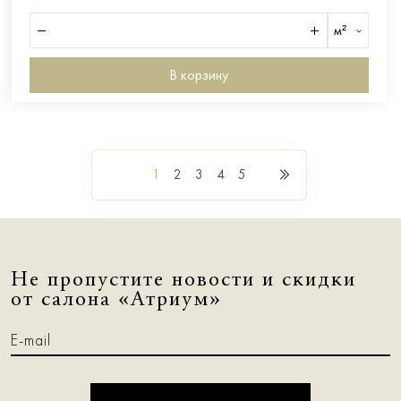
м²
В корзину
1
2
3
4
5
Не пропустите новости и скидки
от салона «Атриум»