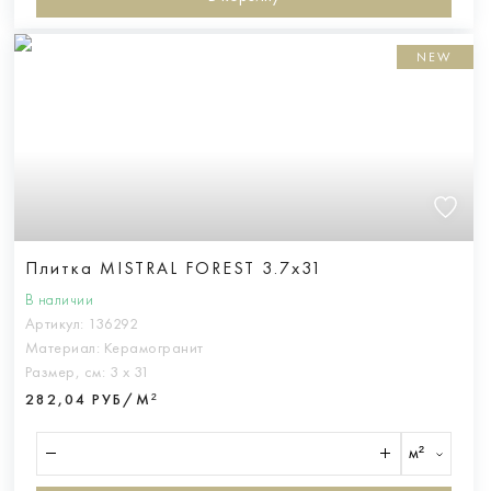
NEW
Плитка MISTRAL FOREST 3.7x31
В наличии
Артикул:
136292
Материал:
Керамогранит
Размер, см:
3 х 31
282,04 РУБ/М²
м²