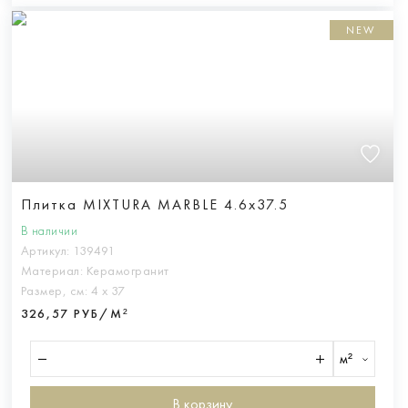
NEW
Плитка MIXTURA MARBLE 4.6x37.5
В наличии
Артикул:
139491
Материал:
Керамогранит
Размер, см:
4 х 37
326,57 РУБ/М²
м²
В корзину