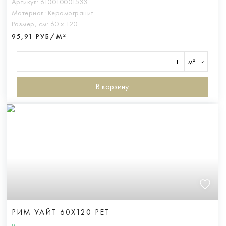
Артикул:
610010001533
Материал:
Керамогранит
Размер, см:
60 х 120
95,91 РУБ/М²
м²
В корзину
РИМ УАЙТ 60X120 РЕТ