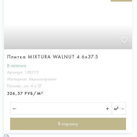
Плитка MIXTURA WALNUT 4.6x37.5
В наличии
Артикул:
138773
Материал:
Керамогранит
Размер, см:
4 х 37
326,57 РУБ/М²
м²
В корзину