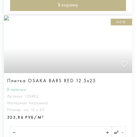
В корзину
NEW
Плитка OSAKA BARS RED 12.5x25
В наличии
Артикул:
133482
Материал:
Керамика
Размер, см:
12 х 25
323,86 РУБ/М²
м²