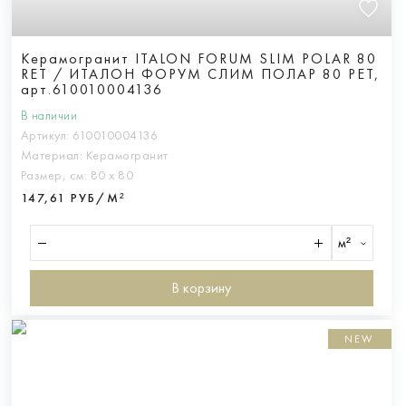
Керамогранит ITALON FORUM SLIM POLAR 80
RET / ИТАЛОН ФОРУМ СЛИМ ПОЛАР 80 РЕТ,
арт.610010004136
В наличии
Артикул:
610010004136
Материал:
Керамогранит
Размер, см:
80 х 80
147,61 РУБ/М²
м²
В корзину
NEW