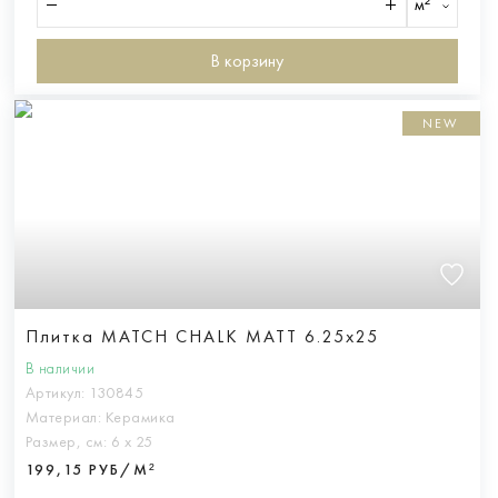
м²
В корзину
NEW
Плитка MATCH CHALK MATT 6.25x25
В наличии
Артикул:
130845
Материал:
Керамика
Размер, см:
6 х 25
199,15 РУБ/М²