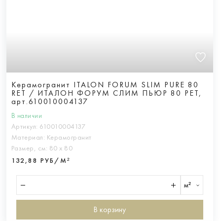
Керамогранит ITALON FORUM SLIM PURE 80
RET / ИТАЛОН ФОРУМ СЛИМ ПЬЮР 80 РЕТ,
арт.610010004137
В наличии
Артикул:
610010004137
Материал:
Керамогранит
Размер, см:
80 х 80
132,88 РУБ/М²
м²
В корзину