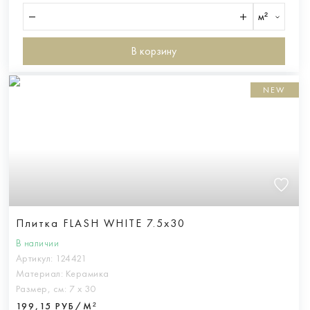
м²
В корзину
NEW
Плитка FLASH WHITE 7.5x30
В наличии
Артикул:
124421
Материал:
Керамика
Размер, см:
7 х 30
199,15 РУБ/М²