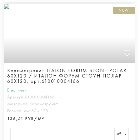
NEW
Керамогранит ITALON FORUM STONE POLAR
60X120 / ИТАЛОН ФОРУМ СТОУН ПОЛАР
60X120, арт.610010004166
В наличии
Артикул:
610010004166
Материал:
Керамогранит
Размер, см:
60 х 120
136,51 РУБ/М²
м²