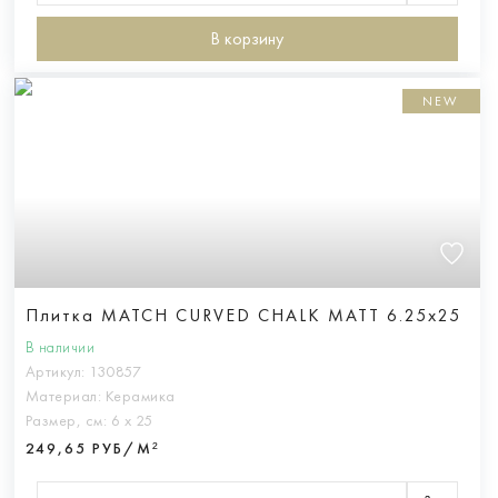
В корзину
NEW
Плитка MATCH CURVED CHALK MATT 6.25x25
В наличии
Артикул:
130857
Материал:
Керамика
Размер, см:
6 х 25
249,65 РУБ/М²