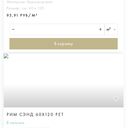
Материал:
Керамогранит
Размер, см:
60 х 120
95,91 РУБ/М²
м²
В корзину
РИМ СЭНД 60X120 РЕТ
В наличии