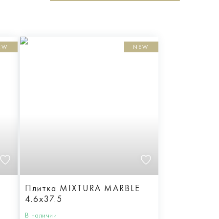
EW
NEW
E
Плитка MIXTURA MARBLE
4.6x37.5
В наличии