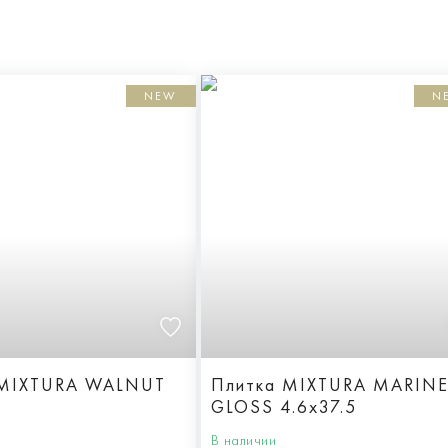
NEW
N
 MIXTURA WALNUT
Плитка MIXTURA MARIN
GLOSS 4.6x37.5
В наличии