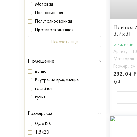
Матовая
Полированная
Полуполированная
Плитка 
Противоскользящая
3.7x31
Показать еще
В наличии
Артикул:
1
Материал:
Помещение
Размер, см
ванна
282,04 
Внутренне применение
М²
гостиная
кухня
Размер, см
0,5x120
1,5x20