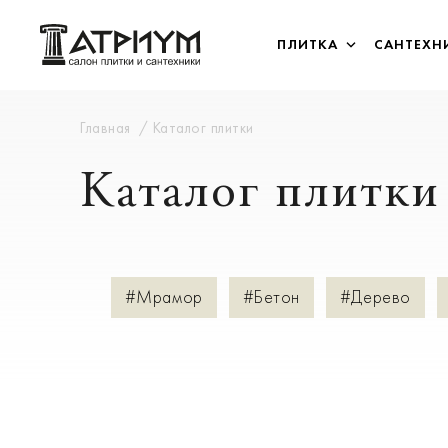
ПЛИТКА
САНТЕХН
Главная
Каталог плитки
Каталог плитки
#Мрамор
#Бетон
#Дерево