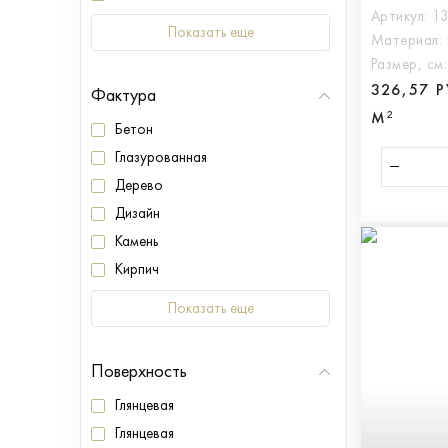
Артикул:
1
Показать еще
Материал:
Размер, см
326,57 
Фактура
М²
Бетон
Глазурованная
Дерево
Дизайн
Камень
Кирпич
Показать еще
Поверхность
Глянцевая
Глянцевая