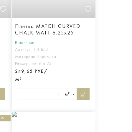
Плитка MATCH CURVED
CHALK MATT 6.25x25
В наличии
Артикул:
130857
Материал:
Керамика
Размер, см:
6 х 25
249,65 РУБ/
М²
м²
EW