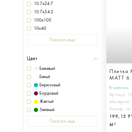
10.7x24.7
10.7x54.2
100x100
10x40
Показать еще
Цвет
Бежевый
Плитка
Белый
MATT 6.
Бирюзовый
В наличии
Бордовый
Артикул:
1
Желтый
Материал:
Размер, см
Зелёный
199,15 
Показать еще
М²