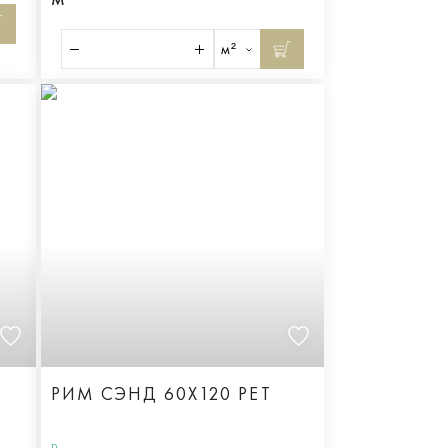
м²
РИМ СЭНД 60X120 РЕТ