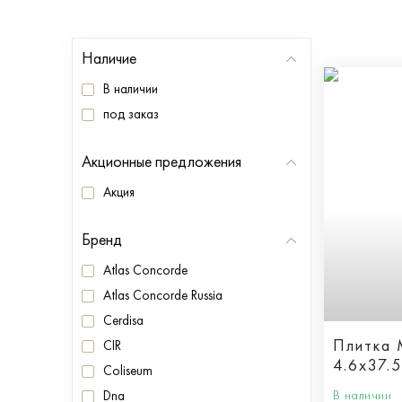
Наличие
В наличии
под заказ
Акционные предложения
Акция
Бренд
Atlas Concorde
Atlas Concorde Russia
Cerdisa
Плитка
CIR
4.6x37.5
Coliseum
В наличии
Dna