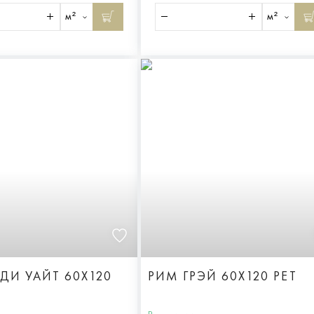
м²
м²
ДИ УАЙТ 60X120
РИМ ГРЭЙ 60X120 РЕТ