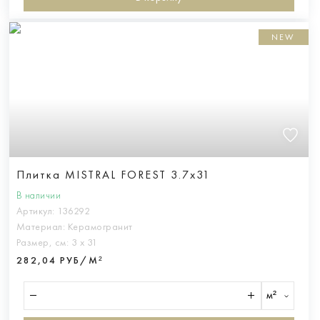
NEW
Плитка MISTRAL FOREST 3.7x31
В наличии
Артикул:
136292
Материал:
Керамогранит
Размер, см:
3 х 31
282,04 РУБ/М²
м²