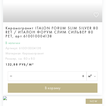
Керамогранит ITALON FORUM SLIM SILVER 80
RET / ИТАЛОН ФОРУМ СЛИМ СИЛЬВЕР 80
РЕТ, арт.610010004138
В наличии
Артикул:
610010004138
Материал:
Керамогранит
Размер, см:
80 х 80
132,88 РУБ/М²
м²
В корзину
NEW