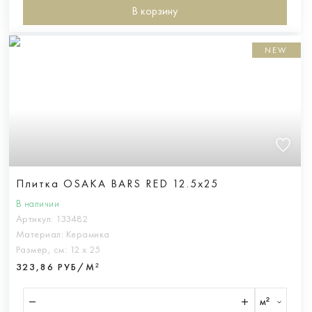
В корзину
NEW
Плитка OSAKA BARS RED 12.5x25
В наличии
Артикул:
133482
Материал:
Керамика
Размер, см:
12 х 25
323,86 РУБ/М²
м²