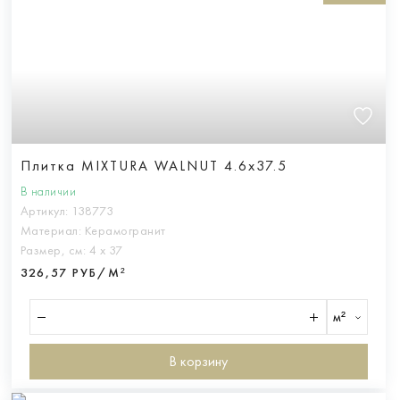
Плитка MIXTURA WALNUT 4.6x37.5
В наличии
Артикул:
138773
Материал:
Керамогранит
Размер, см:
4 х 37
326,57 РУБ/М²
м²
В корзину