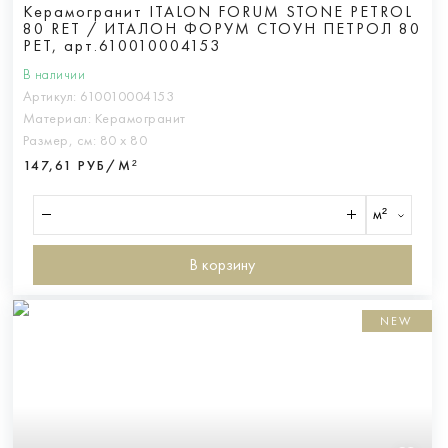
Керамогранит ITALON FORUM STONE PETROL
80 RET / ИТАЛОН ФОРУМ СТОУН ПЕТРОЛ 80
РЕТ, арт.610010004153
В наличии
Артикул:
610010004153
Материал:
Керамогранит
Размер, см:
80 х 80
147,61 РУБ/М²
м²
В корзину
NEW