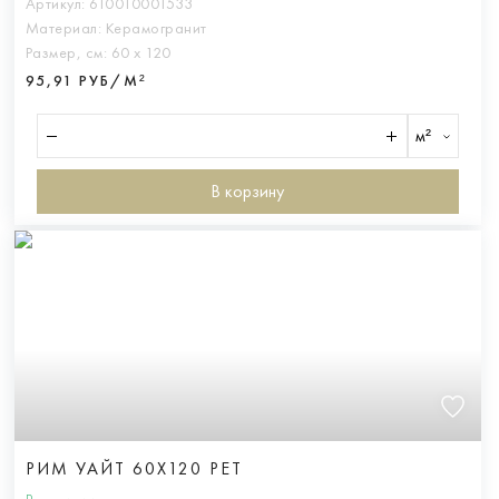
Артикул:
610010001533
Материал:
Керамогранит
Размер, см:
60 х 120
95,91 РУБ/М²
м²
В корзину
РИМ УАЙТ 60X120 РЕТ