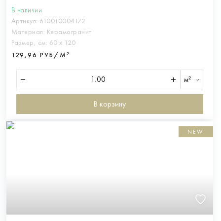
В наличии
Артикул:
610010004172
Материал:
Керамогранит
Размер, см:
60 х 120
129,96 РУБ/М²
м²
В корзину
NEW