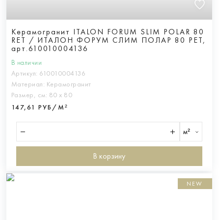
Керамогранит ITALON FORUM SLIM POLAR 80
RET / ИТАЛОН ФОРУМ СЛИМ ПОЛАР 80 РЕТ,
арт.610010004136
В наличии
Артикул:
610010004136
Материал:
Керамогранит
Размер, см:
80 х 80
147,61 РУБ/М²
м²
В корзину
NEW