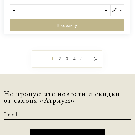
м²
В корзину
1
2
3
4
5
Не пропустите новости и скидки
от салона «Атриум»