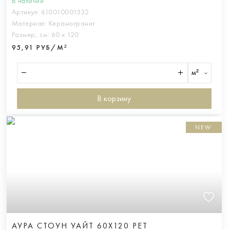
В наличии
Артикул:
610010001532
Материал:
Керамогранит
Размер, см:
60 х 120
95,91 РУБ/М²
м²
В корзину
NEW
АУРА СТОУН УАЙТ 60X120 РЕТ