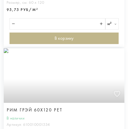
Размер, см:
60 х 120
95,75 РУБ/М²
м²
В корзину
РИМ ГРЭЙ 60X120 РЕТ
В наличии
Артикул:
610010001534