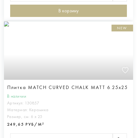
В корзину
NEW
Плитка MATCH CURVED CHALK MATT 6.25x25
В наличии
Артикул:
130857
Материал:
Керамика
Размер, см:
6 х 25
249,65 РУБ/М²