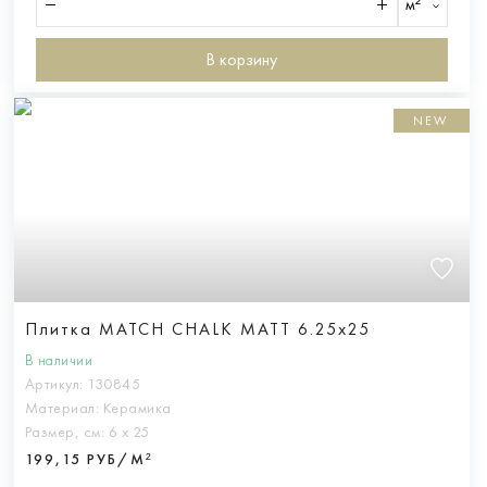
м²
В корзину
NEW
Плитка MATCH CHALK MATT 6.25x25
В наличии
Артикул:
130845
Материал:
Керамика
Размер, см:
6 х 25
199,15 РУБ/М²