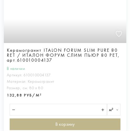
Керамогранит ITALON FORUM SLIM PURE 80
RET / ИТАЛОН ФОРУМ СЛИМ ПЬЮР 80 РЕТ,
арт.610010004137
В наличии
Артикул:
610010004137
Материал:
Керамогранит
Размер, см:
80 х 80
132,88 РУБ/М²
м²
В корзину