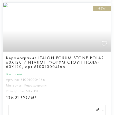
NEW
Керамогранит ITALON FORUM STONE POLAR
60X120 / ИТАЛОН ФОРУМ СТОУН ПОЛАР
60X120, арт.610010004166
В наличии
Артикул:
610010004166
Материал:
Керамогранит
Размер, см:
60 х 120
136,51 РУБ/М²
м²