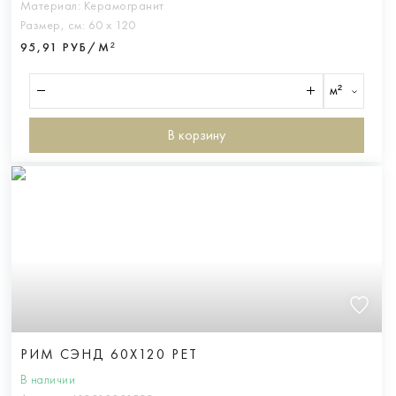
Материал:
Керамогранит
Размер, см:
60 х 120
95,91 РУБ/М²
м²
В корзину
РИМ СЭНД 60X120 РЕТ
В наличии