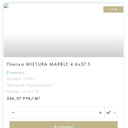
NEW
Плитка MIXTURA MARBLE 4.6x37.5
В наличии
Артикул:
139491
Материал:
Керамогранит
Размер, см:
4 х 37
326,57 РУБ/М²
м²
В корзину