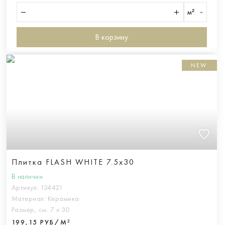
м²
В корзину
NEW
Плитка FLASH WHITE 7.5x30
В наличии
Артикул:
124421
Материал:
Керамика
Размер, см:
7 х 30
199,15 РУБ/М²