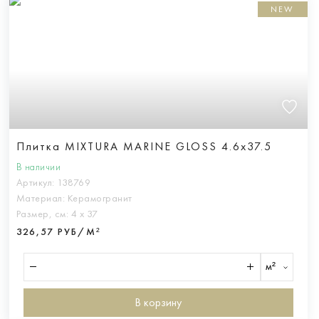
NEW
Плитка MIXTURA MARINE GLOSS 4.6x37.5
В наличии
Артикул:
138769
Материал:
Керамогранит
Размер, см:
4 х 37
326,57 РУБ/М²
м²
В корзину