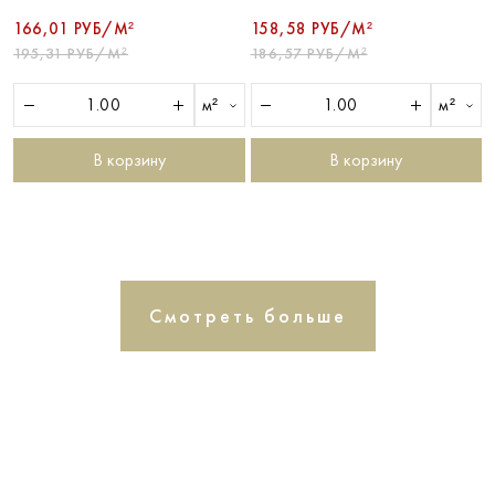
166,01 РУБ/М²
158,58 РУБ/М²
195,31 РУБ/М²
186,57 РУБ/М²
м²
м²
В корзину
В корзину
Смотреть больше