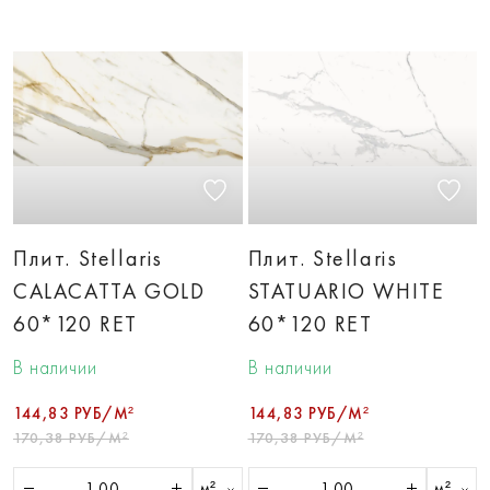
Плит. Stellaris
Плит. Stellaris
CALACATTA GOLD
STATUARIO WHITE
60*120 RET
60*120 RET
В наличии
В наличии
144,83 РУБ/М²
144,83 РУБ/М²
170,38 РУБ/М²
170,38 РУБ/М²
м²
м²