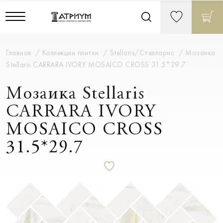
Главная
Коллекции плитки
Stellaris/Стелларис
Мозаика
Stellaris CARRARA IVORY MOSAICO CROSS 31.5*29.7
Мозаика Stellaris
CARRARA IVORY
MOSAICO CROSS
31.5*29.7