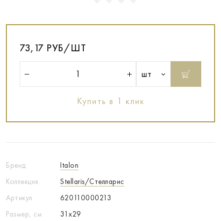
73,17 РУБ/ШТ
шт
Купить в 1 клик
Бренд
Italon
Коллекция
Stellaris/Стелларис
Артикул
620110000213
Размер, см
31x29