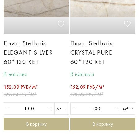
Плит. Stellaris
Плит. Stellaris
ELEGANT SILVER
CRYSTAL PURE
60*120 RET
60*120 RET
В наличии
В наличии
152,09 РУБ/М²
152,09 РУБ/М²
178,92 РУБ/М²
178,92 РУБ/М²
м²
м²
В корзину
В корзину