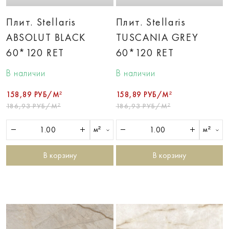
Плит. Stellaris
Плит. Stellaris
ABSOLUT BLACK
TUSCANIA GREY
60*120 RET
60*120 RET
В наличии
В наличии
158,89 РУБ/М²
158,89 РУБ/М²
186,93 РУБ/М²
186,93 РУБ/М²
м²
м²
В корзину
В корзину