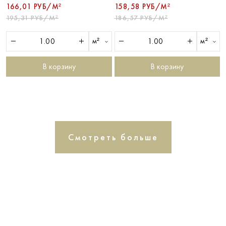
166,01 РУБ/М²
158,58 РУБ/М²
195,31 РУБ/М²
186,57 РУБ/М²
м²
м²
В корзину
В корзину
Смотреть больше