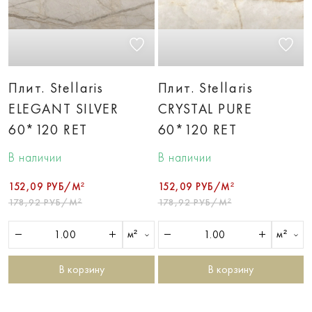
Плит. Stellaris
Плит. Stellaris
ELEGANT SILVER
CRYSTAL PURE
60*120 RET
60*120 RET
В наличии
В наличии
152,09 РУБ/М²
152,09 РУБ/М²
178,92 РУБ/М²
178,92 РУБ/М²
м²
м²
В корзину
В корзину