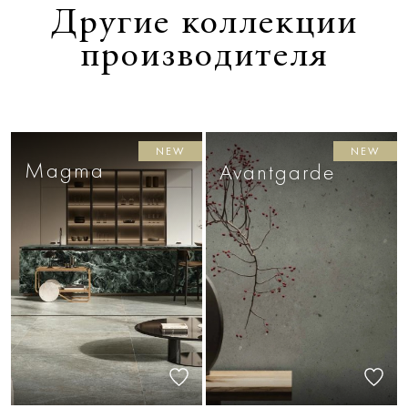
Другие коллекции
производителя
NEW
NEW
Magma
Avantgarde