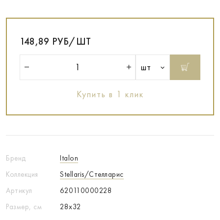
148,89 РУБ/ШТ
шт
Купить в 1 клик
Бренд
Italon
Коллекция
Stellaris/Стелларис
Артикул
620110000228
Размер, см
28x32