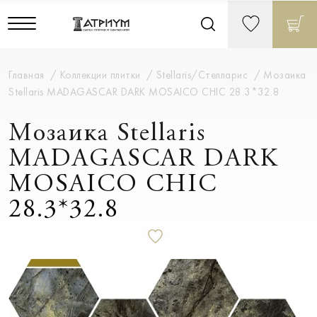
Главная
Коллекции плитки
Stellaris/Стелларис
Мозаика
Stellaris MADAGASCAR DARK MOSAICO CHIC 28.3*32.8
Мозаика Stellaris
MADAGASCAR DARK
MOSAICO CHIC
28.3*32.8