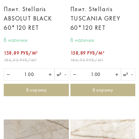
Плит. Stellaris
Плит. Stellaris
ABSOLUT BLACK
TUSCANIA GREY
60*120 RET
60*120 RET
В наличии
В наличии
158,89 РУБ/М²
158,89 РУБ/М²
186,93 РУБ/М²
186,93 РУБ/М²
м²
м²
В корзину
В корзину