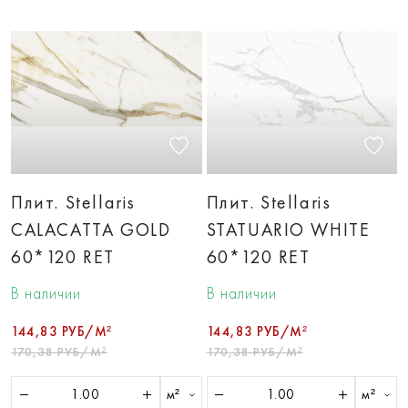
Плит. Stellaris
Плит. Stellaris
CALACATTA GOLD
STATUARIO WHITE
60*120 RET
60*120 RET
В наличии
В наличии
144,83 РУБ/М²
144,83 РУБ/М²
170,38 РУБ/М²
170,38 РУБ/М²
м²
м²