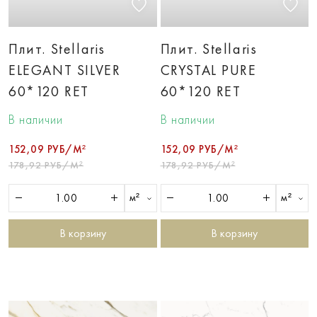
Плит. Stellaris
Плит. Stellaris
ELEGANT SILVER
CRYSTAL PURE
60*120 RET
60*120 RET
В наличии
В наличии
152,09 РУБ/М²
152,09 РУБ/М²
178,92 РУБ/М²
178,92 РУБ/М²
м²
м²
В корзину
В корзину