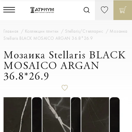
Главная
Коллекции плитки
Stellaris/Стелларис
Мозаика
Stellaris BLACK MOSAICO ARGAN 36.8*26.9
Мозаика Stellaris BLACK
MOSAICO ARGAN
36.8*26.9