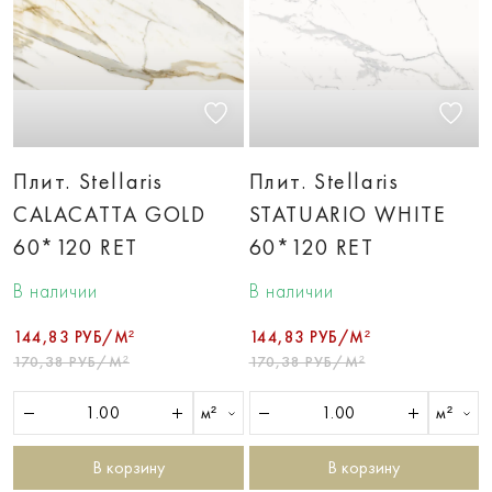
Плит. Stellaris
Плит. Stellaris
CALACATTA GOLD
STATUARIO WHITE
60*120 RET
60*120 RET
В наличии
В наличии
144,83 РУБ/М²
144,83 РУБ/М²
170,38 РУБ/М²
170,38 РУБ/М²
м²
м²
В корзину
В корзину