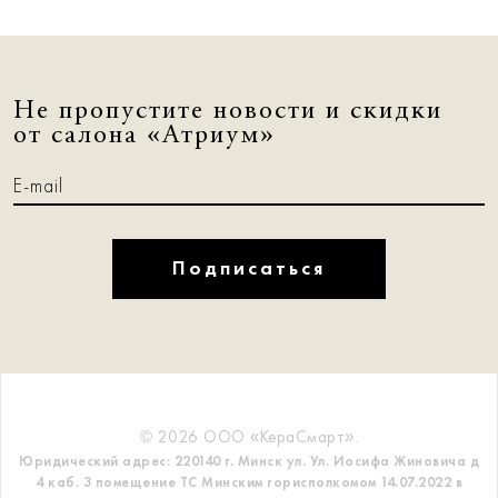
Не пропустите новости и скидки
от салона «Атриум»
Подписаться
© 2026 ООО «КераСмарт».
Юридический адрес: 220140 г. Минск ул. Ул. Иосифа Жиновича д
4 каб. 3 помещение ТС
Минским горисполкомом 14.07.2022 в