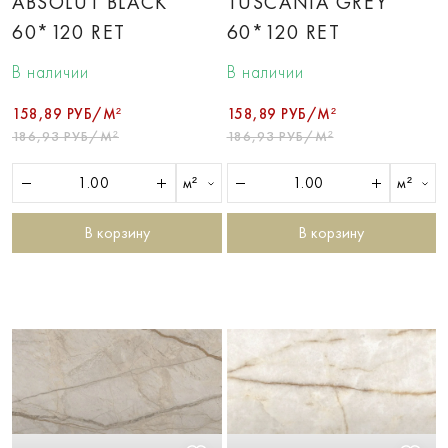
ABSOLUT BLACK
TUSCANIA GREY
60*120 RET
60*120 RET
В наличии
В наличии
158,89 РУБ/М²
158,89 РУБ/М²
186,93 РУБ/М²
186,93 РУБ/М²
м²
м²
В корзину
В корзину