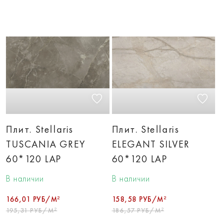
Плит. Stellaris
Плит. Stellaris
TUSCANIA GREY
ELEGANT SILVER
60*120 LAP
60*120 LAP
В наличии
В наличии
166,01 РУБ/М²
158,58 РУБ/М²
195,31 РУБ/М²
186,57 РУБ/М²