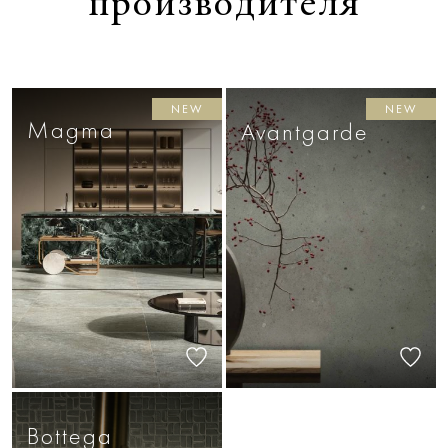
производителя
NEW
NEW
Magma
Avantgarde
Bottega