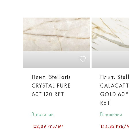
Плит. Stellaris
Плит. Stel
CRYSTAL PURE
CALACAT
60*120 RET
GOLD 60*
RET
В наличии
В наличии
152,09 РУБ/М²
144,83 РУБ/