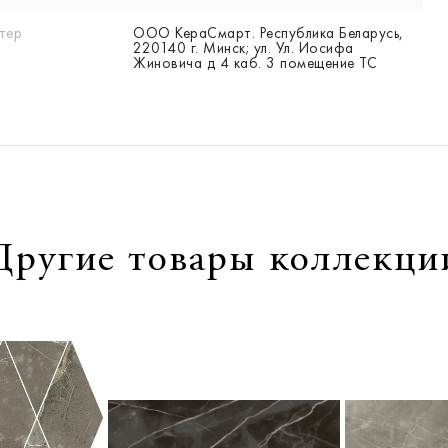
тер
ООО КераСмарт. Республика Беларусь,
220140 г. Минск; ул. Ул. Иосифа
Жиновича д 4 каб. 3 помещение ТС
Другие товары коллекци