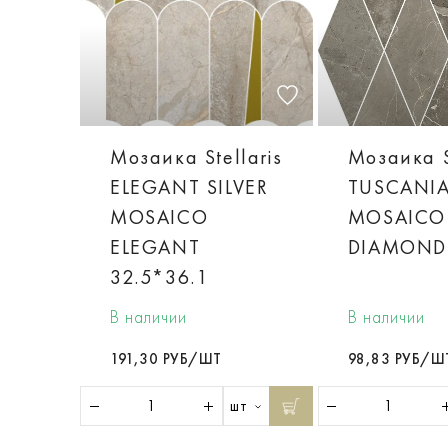
Мозаика Stellaris
Мозаика S
ELEGANT SILVER
TUSCANIA
MOSAICO
MOSAICO
ELEGANT
DIAMOND
32.5*36.1
В наличии
В наличии
191,30 РУБ/ШТ
98,83 РУБ/Ш
шт