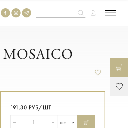
CK MOSAICO
191,30 РУБ/ШТ
шт