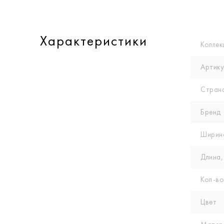
Характеристики
Коллек
Артику
Стран
Бренд
Ширин
Длина,
Кол-вo
Цвет