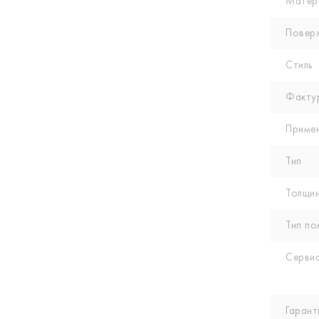
Матер
Повер
Стиль
Факту
Приме
Тип
Толщин
Тип по
Сервис
Гарант