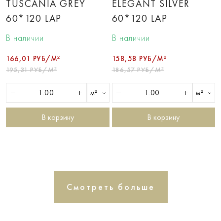
TUSCANIA GREY
ELEGANT SILVER
60*120 LAP
60*120 LAP
В наличии
В наличии
166,01 РУБ/М²
158,58 РУБ/М²
195,31 РУБ/М²
186,57 РУБ/М²
м²
м²
В корзину
В корзину
Смотреть больше