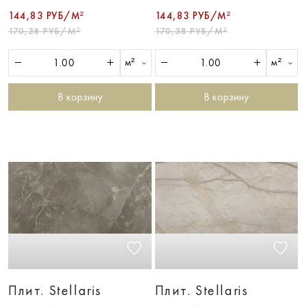
144,83 РУБ/М²
144,83 РУБ/М²
170,38 РУБ/М²
170,38 РУБ/М²
м²
м²
В корзину
В корзину
Плит. Stellaris
Плит. Stellaris