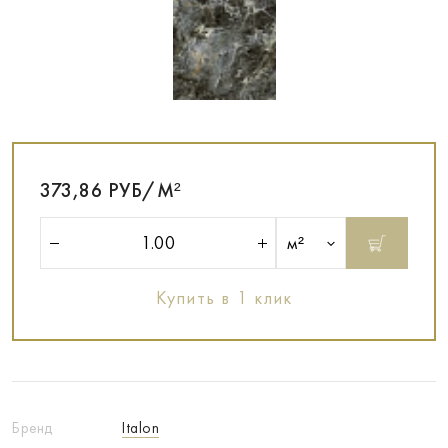
373,86 РУБ/М²
м²
Купить в 1 клик
Бренд
Italon