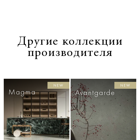
Другие коллекции
производителя
NEW
NEW
Magma
Avantgarde