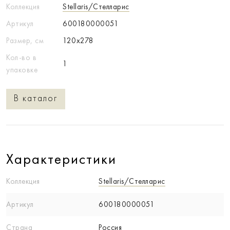
Коллекция
Stellaris/Стелларис
Артикул
600180000051
Размер, см
120x278
Кол-во в
1
упаковке
В каталог
Характеристики
Коллекция
Stellaris/Стелларис
Артикул
600180000051
Страна
Россия