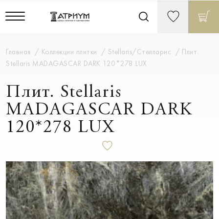
Главная
Коллекции плитки
Stellaris/Стелларис
Плит.
Stellaris MADAGASCAR DARK 120*278 LUX
Плит. Stellaris
MADAGASCAR DARK
120*278 LUX