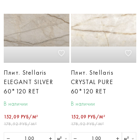
Плит. Stellaris
Плит. Stellaris
ELEGANT SILVER
CRYSTAL PURE
60*120 RET
60*120 RET
В наличии
В наличии
152,09 РУБ/М²
152,09 РУБ/М²
178,92 РУБ/М²
178,92 РУБ/М²
м²
м²