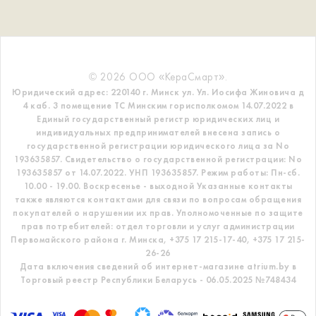
© 2026 ООО «КераСмарт».
Юридический адрес: 220140 г. Минск ул. Ул. Иосифа Жиновича д
4 каб. 3 помещение ТС
Минским горисполкомом 14.07.2022 в
Единый государственный регистр
юридических лиц и
индивидуальных предпринимателей внесена запись о
государственной регистрации юридического лица за No
193635857.
Свидетельство о государственной регистрации: No
193635857 от 14.07.2022. УНП 193635857.
Режим работы: Пн-сб.
10.00 - 19.00. Воскресенье - выходной
Указанные контакты
также являются контактами для связи по вопросам обращения
покупателей о нарушении их прав.
Уполномоченные по защите
прав потребителей: отдел торговли и услуг администрации
Первомайского района г. Минска,
+375 17 215-17-40, +375 17 215-
26-26
Дата включения сведений об интернет-магазине atrium.by в
Торговый реестр Республики Беларусь - 06.05.2025 №748434