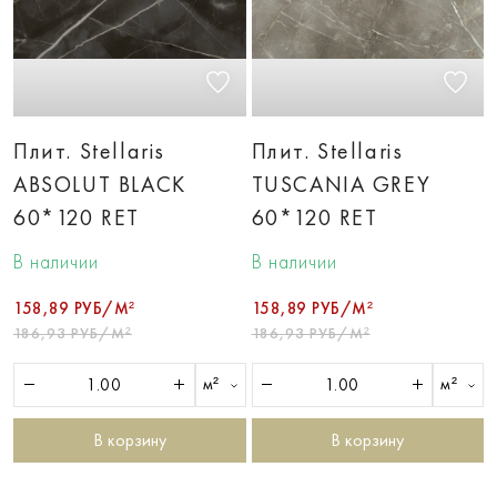
Плит. Stellaris
Плит. Stellaris
ABSOLUT BLACK
TUSCANIA GREY
60*120 RET
60*120 RET
В наличии
В наличии
158,89 РУБ/М²
158,89 РУБ/М²
186,93 РУБ/М²
186,93 РУБ/М²
м²
м²
В корзину
В корзину