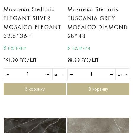
Мозаика Stellaris
Мозаика Stellaris
ELEGANT SILVER
TUSCANIA GREY
MOSAICO ELEGANT
MOSAICO DIAMOND
32.5*36.1
28*48
В наличии
В наличии
191,30 РУБ/ШТ
98,83 РУБ/ШТ
шт
шт
В корзину
В корзину