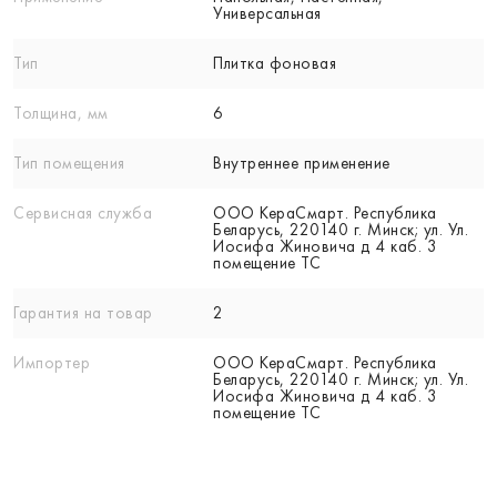
Универсальная
Тип
Плитка фоновая
Толщина, мм
6
Тип помещения
Внутреннее применение
Сервисная служба
ООО КераСмарт. Республика
Беларусь, 220140 г. Минск; ул. Ул.
Иосифа Жиновича д 4 каб. 3
помещение ТС
Гарантия на товар
2
Импортер
ООО КераСмарт. Республика
Беларусь, 220140 г. Минск; ул. Ул.
Иосифа Жиновича д 4 каб. 3
помещение ТС