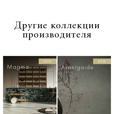
Другие коллекции
производителя
NEW
NEW
Magma
Avantgarde