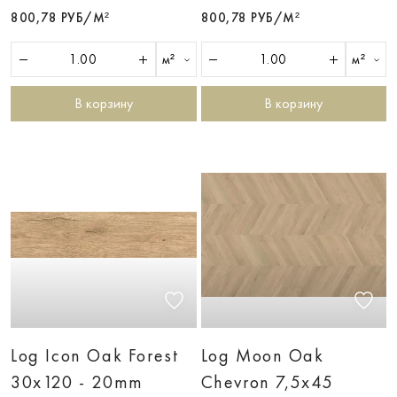
800,78 РУБ/М²
800,78 РУБ/М²
м²
м²
В корзину
В корзину
Log Icon Oak Forest
Log Moon Oak
30х120 - 20mm
Chevron 7,5х45