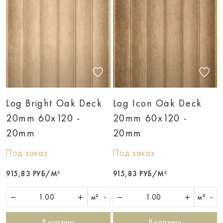
Log Bright Oak Deck
Log Icon Oak Deck
20mm 60х120 -
20mm 60х120 -
20mm
20mm
Под заказ
Под заказ
915,83 РУБ/М²
915,83 РУБ/М²
м²
м²
В корзину
В корзину