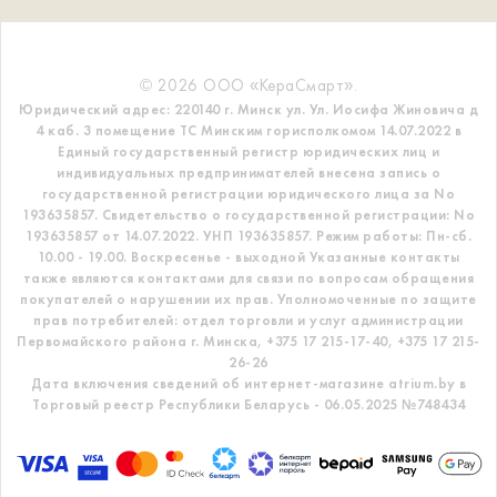
© 2026 ООО «КераСмарт».
Юридический адрес: 220140 г. Минск ул. Ул. Иосифа Жиновича д
4 каб. 3 помещение ТС
Минским горисполкомом 14.07.2022 в
Единый государственный регистр
юридических лиц и
индивидуальных предпринимателей внесена запись о
государственной регистрации юридического лица за No
193635857.
Свидетельство о государственной регистрации: No
193635857 от 14.07.2022. УНП 193635857.
Режим работы: Пн-сб.
10.00 - 19.00. Воскресенье - выходной
Указанные контакты
также являются контактами для связи по вопросам обращения
покупателей о нарушении их прав.
Уполномоченные по защите
прав потребителей: отдел торговли и услуг администрации
Первомайского района г. Минска,
+375 17 215-17-40, +375 17 215-
26-26
Дата включения сведений об интернет-магазине atrium.by в
Торговый реестр Республики Беларусь - 06.05.2025 №748434