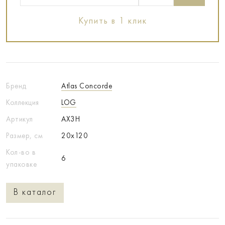
Купить в 1 клик
Бренд
Atlas Concorde
Коллекция
LOG
Артикул
AX3H
Размер, см
20x120
Кол-во в
6
упаковке
В каталог