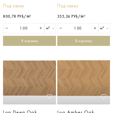
Под заказ
Под заказ
800,78 РУБ/М²
355,26 РУБ/М²
м²
м²
В корзину
В корзину
Log Deep Oak
Log Amber Oak