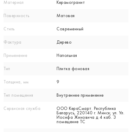
Материал
Керамогранит
Поверхность
Матовая
Стиль
Современный
Фактура
Дерево
Применение
Напольная
Тип
Плитка фоновая
Толщина, мм
9
Тип помещения
Внутреннее применение
Сервисная служба
ООО КераСмарт. Республика
Беларусь, 220140 г. Минск; ул. Ул.
Иосифа Жиновича д 4 каб. 3
помещение ТС