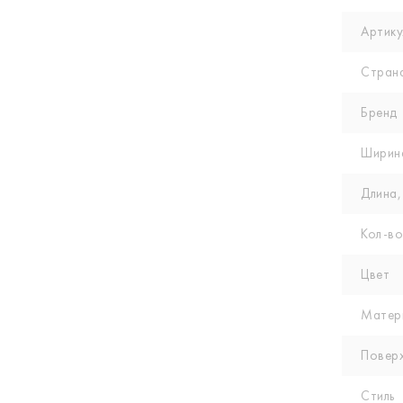
Артику
Стран
Бренд
Ширин
Длина,
Кол-вo
Цвет
Матер
Повер
Стиль