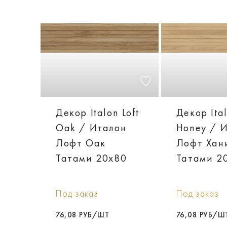
Декор Italon Loft
Декор Ital
Oak / Италон
Honey / 
Лофт Оак
Лофт Хан
Татами 20х80
Татами 2
Под заказ
Под заказ
76,08 РУБ/ШТ
76,08 РУБ/Ш