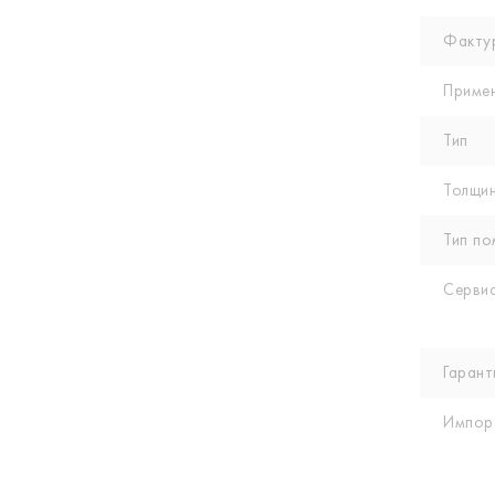
Факту
Приме
Тип
Толщин
Тип по
Сервис
Гарант
Импор