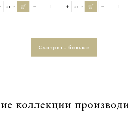
шт
шт
Смотреть больше
ие коллекции производ