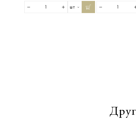
шт
Друг