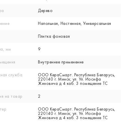
ра
Дерево
нение
Напольная, Настенная, Универсальная
Плитка фоновая
а, мм
9
мещения
Внутреннее применение
ная служба
ООО КераСмарт. Республика Беларусь,
220140 г. Минск; ул. Ул. Иосифа
Жиновича д 4 каб. 3 помещение ТС
ия на товар
2
тер
ООО КераСмарт. Республика Беларусь,
220140 г. Минск; ул. Ул. Иосифа
Жиновича д 4 каб. 3 помещение ТС